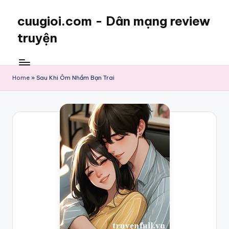
cuugioi.com - Dân mạng review
truyện
Home
»
Sau Khi Ôm Nhầm Bạn Trai