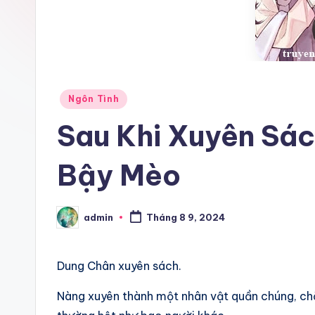
Posted
Ngôn Tình
in
Sau Khi Xuyên Sá
Bậy Mèo
admin
Tháng 8 9, 2024
Posted
by
Dung Chân xuyên sách.
Nàng xuyên thành một nhân vật quần chúng, chẳ