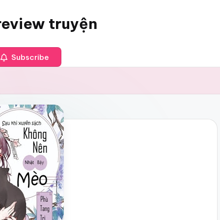
review truyện
Subscribe