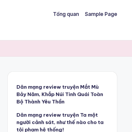
Tổng quan
Sample Page
Dân mạng review truyện Mắt Mù
Bảy Năm, Khắp Núi Tinh Quái Toàn
Bộ Thành Yêu Thần
Dân mạng review truyện Ta một
người cảnh sát, như thế nào cho ta
tội phạm hệ thống!