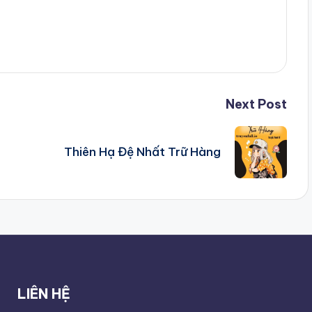
Next Post
Thiên Hạ Đệ Nhất Trữ Hàng
LIÊN HỆ