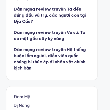
Dân mạng review truyện Ta đều
đứng đầu vũ trụ, các ngươi còn tại
Địa Cầu?
Dân mạng review truyện Vu sư: Ta
có một gốc cây kỹ năng
Dân mạng review truyện Hệ thống
buộc lầm người, diễn viên quần
chúng bị thúc ép đi nhân vật chính
kịch bản
Đam Mỹ
Dị Năng