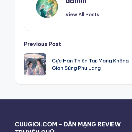
admin
View All Posts
Post
Previous Post
navigation
Cực Hàn Thiên Tai: Mang Không
Gian Sủng Phu Lang
CUUGIOI.COM - DÂN MẠNG REVIEW