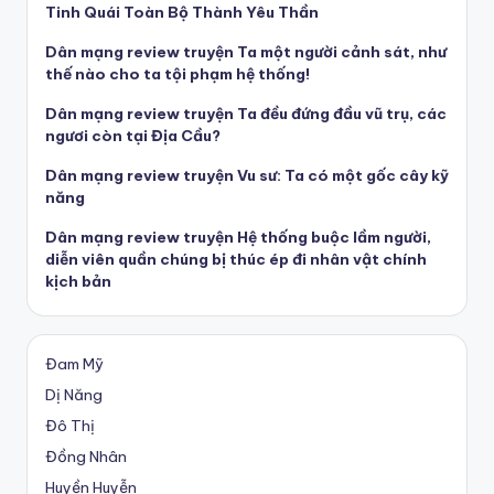
Tinh Quái Toàn Bộ Thành Yêu Thần
Dân mạng review truyện Ta một người cảnh sát, như
thế nào cho ta tội phạm hệ thống!
Dân mạng review truyện Ta đều đứng đầu vũ trụ, các
ngươi còn tại Địa Cầu?
Dân mạng review truyện Vu sư: Ta có một gốc cây kỹ
năng
Dân mạng review truyện Hệ thống buộc lầm người,
diễn viên quần chúng bị thúc ép đi nhân vật chính
kịch bản
Đam Mỹ
Dị Năng
Đô Thị
Đồng Nhân
Huyền Huyễn