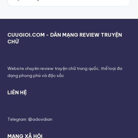
CUUGIOI.COM - DÂN MẠNG REVIEW TRUYỆN
CHỮ
Website chuyên review truyện chữ trung quốc, thể loại đa
dạng phong phú và đặc sắc
LIÊN HỆ
Telegram: @adsvidian
MẠNG XÃ HỘI