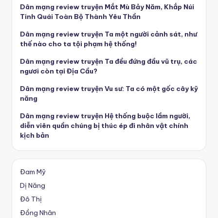
Dân mạng review truyện Mắt Mù Bảy Năm, Khắp Núi
Tinh Quái Toàn Bộ Thành Yêu Thần
Dân mạng review truyện Ta một người cảnh sát, như
thế nào cho ta tội phạm hệ thống!
Dân mạng review truyện Ta đều đứng đầu vũ trụ, các
ngươi còn tại Địa Cầu?
Dân mạng review truyện Vu sư: Ta có một gốc cây kỹ
năng
Dân mạng review truyện Hệ thống buộc lầm người,
diễn viên quần chúng bị thúc ép đi nhân vật chính
kịch bản
Đam Mỹ
Dị Năng
Đô Thị
Đồng Nhân