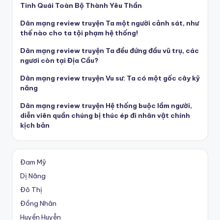
Tinh Quái Toàn Bộ Thành Yêu Thần
Dân mạng review truyện Ta một người cảnh sát, như
thế nào cho ta tội phạm hệ thống!
Dân mạng review truyện Ta đều đứng đầu vũ trụ, các
ngươi còn tại Địa Cầu?
Dân mạng review truyện Vu sư: Ta có một gốc cây kỹ
năng
Dân mạng review truyện Hệ thống buộc lầm người,
diễn viên quần chúng bị thúc ép đi nhân vật chính
kịch bản
Đam Mỹ
Dị Năng
Đô Thị
Đồng Nhân
Huyền Huyễn