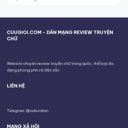
CUUGIOI.COM - DÂN MẠNG REVIEW TRUYỆN
CHỮ
Website chuyên review truyện chữ trung quốc, thể loại đa
dạng phong phú và đặc sắc
LIÊN HỆ
Telegram: @adsvidian
MẠNG XÃ HỘI