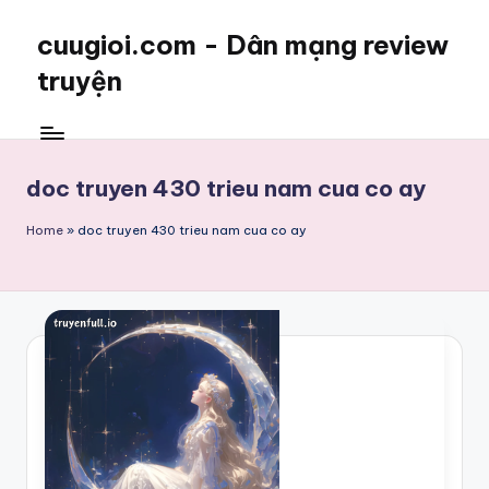
cuugioi.com - Dân mạng review
truyện
doc truyen 430 trieu nam cua co ay
Home
»
doc truyen 430 trieu nam cua co ay