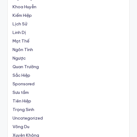
Khoa Huyễn
Kiếm Hiệp
Lịch Sử
Linh Dị
Mạt Thế
Ngôn Tình
Ngược
Quan Trường
Sắc Hiệp
Sponsored
Sưu tầm
Tiên Hiệp
Trọng Sinh
Uncategorized
Võng Du
Xuyên Không