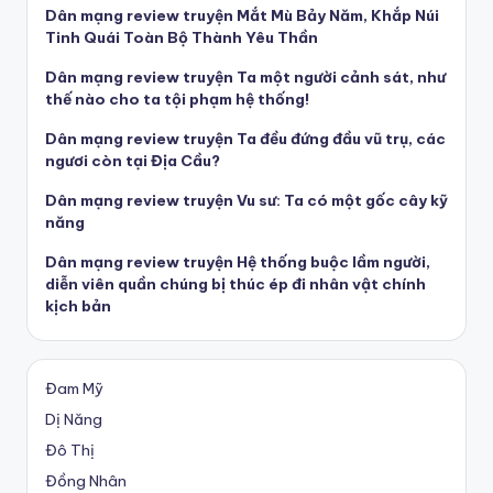
Dân mạng review truyện Mắt Mù Bảy Năm, Khắp Núi
Tinh Quái Toàn Bộ Thành Yêu Thần
Dân mạng review truyện Ta một người cảnh sát, như
thế nào cho ta tội phạm hệ thống!
Dân mạng review truyện Ta đều đứng đầu vũ trụ, các
ngươi còn tại Địa Cầu?
Dân mạng review truyện Vu sư: Ta có một gốc cây kỹ
năng
Dân mạng review truyện Hệ thống buộc lầm người,
diễn viên quần chúng bị thúc ép đi nhân vật chính
kịch bản
Đam Mỹ
Dị Năng
Đô Thị
Đồng Nhân