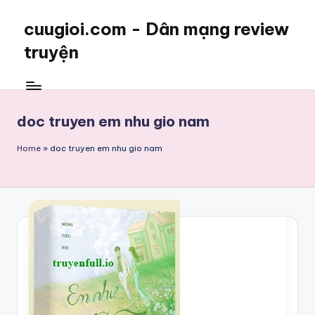
cuugioi.com - Dân mạng review
truyện
doc truyen em nhu gio nam
Home
»
doc truyen em nhu gio nam