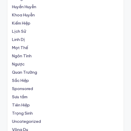
Huyền Huyễn
Khoa Huyễn
Kiếm Hiệp
Lịch Sử
Linh Dị
Mạt Thế
Ngôn Tình
Ngược
Quan Trường
Sắc Hiệp
Sponsored
Sưu tầm
Tiên Hiệp
Trọng Sinh
Uncategorized
Võng Du