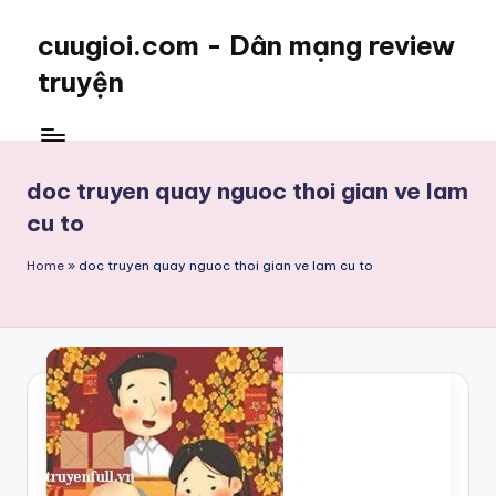
cuugioi.com - Dân mạng review
truyện
doc truyen quay nguoc thoi gian ve lam
cu to
Home
»
doc truyen quay nguoc thoi gian ve lam cu to