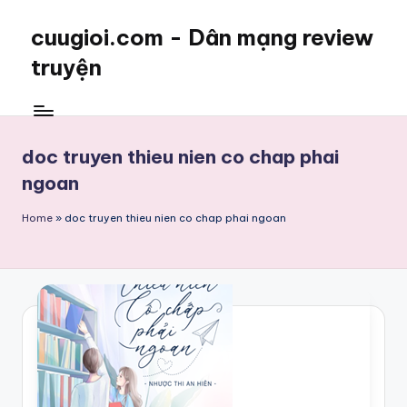
cuugioi.com - Dân mạng review
truyện
doc truyen thieu nien co chap phai
ngoan
Home
»
doc truyen thieu nien co chap phai ngoan