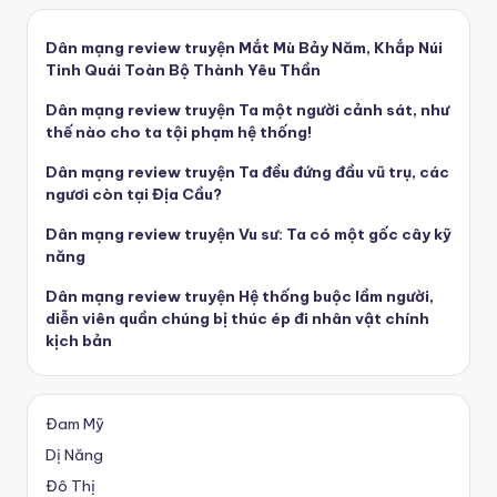
Dân mạng review truyện Mắt Mù Bảy Năm, Khắp Núi
Tinh Quái Toàn Bộ Thành Yêu Thần
Dân mạng review truyện Ta một người cảnh sát, như
thế nào cho ta tội phạm hệ thống!
Dân mạng review truyện Ta đều đứng đầu vũ trụ, các
ngươi còn tại Địa Cầu?
Dân mạng review truyện Vu sư: Ta có một gốc cây kỹ
năng
Dân mạng review truyện Hệ thống buộc lầm người,
diễn viên quần chúng bị thúc ép đi nhân vật chính
kịch bản
Đam Mỹ
Dị Năng
Đô Thị