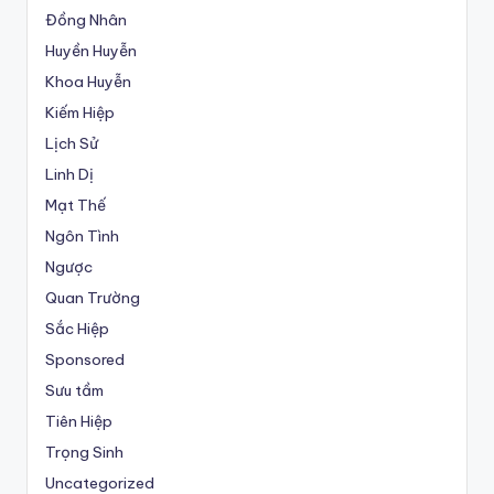
Đồng Nhân
Huyền Huyễn
Khoa Huyễn
Kiếm Hiệp
Lịch Sử
Linh Dị
Mạt Thế
Ngôn Tình
Ngược
Quan Trường
Sắc Hiệp
Sponsored
Sưu tầm
Tiên Hiệp
Trọng Sinh
Uncategorized