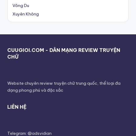
Võng Du
Xuyên Không
CUUGIOI.COM - DÂN MẠNG REVIEW TRUYỆN
CHỮ
Website chuyên review truyện chữ trung quốc, thể loại đa
dạng phong phú và đặc sắc
LIÊN HỆ
Telegram: @adsvidian