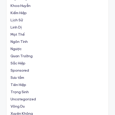
Khoa Huyễn
Kiếm Hiệp
Lịch Sử
Linh Dị
Mạt Thế
Ngôn Tình
Ngược
Quan Trường
Sắc Hiệp
Sponsored
Sưu tầm
Tiên Hiệp
Trọng Sinh
Uncategorized
Võng Du
Xuyên Không