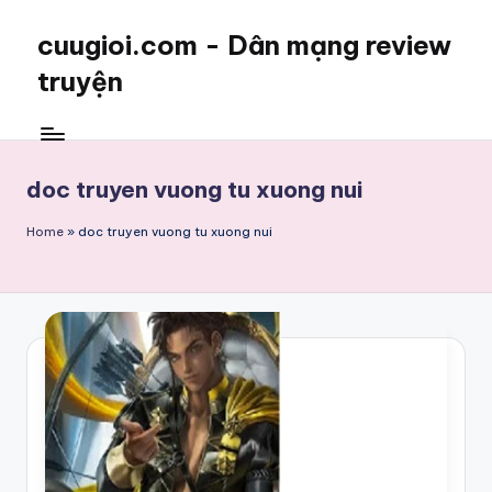
cuugioi.com - Dân mạng review
truyện
doc truyen vuong tu xuong nui
Home
»
doc truyen vuong tu xuong nui