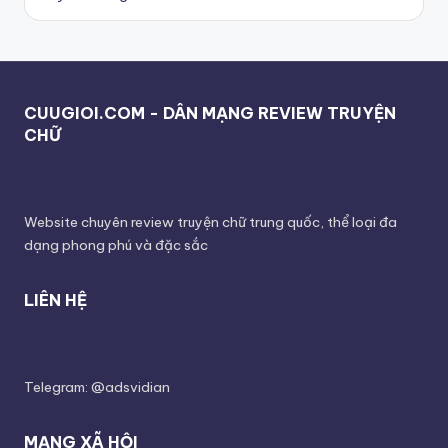
CUUGIOI.COM - DÂN MẠNG REVIEW TRUYỆN
CHỮ
Website chuyên review truyện chữ trung quốc, thể loại đa
dạng phong phú và đặc sắc
LIÊN HỆ
Telegram: @adsvidian
MẠNG XÃ HỘI