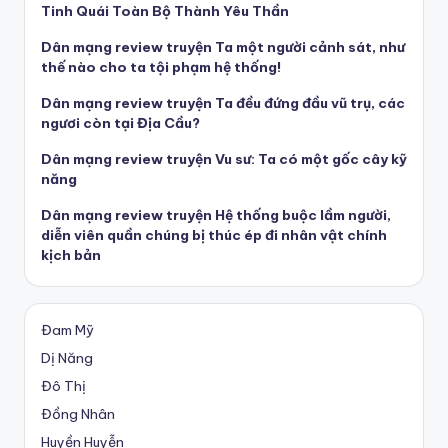
Tinh Quái Toàn Bộ Thành Yêu Thần
Dân mạng review truyện Ta một người cảnh sát, như
thế nào cho ta tội phạm hệ thống!
Dân mạng review truyện Ta đều đứng đầu vũ trụ, các
ngươi còn tại Địa Cầu?
Dân mạng review truyện Vu sư: Ta có một gốc cây kỹ
năng
Dân mạng review truyện Hệ thống buộc lầm người,
diễn viên quần chúng bị thúc ép đi nhân vật chính
kịch bản
Đam Mỹ
Dị Năng
Đô Thị
Đồng Nhân
Huyền Huyễn