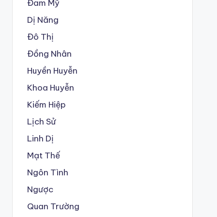
Đam Mỹ
Dị Năng
Đô Thị
Đồng Nhân
Huyền Huyễn
Khoa Huyễn
Kiếm Hiệp
Lịch Sử
Linh Dị
Mạt Thế
Ngôn Tình
Ngược
Quan Trường