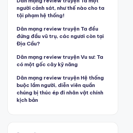
Dân mạng review truyện Ta một
người cảnh sát, như thế nào cho ta
tội phạm hệ thống!
Dân mạng review truyện Ta đều
đứng đầu vũ trụ, các ngươi còn tại
Địa Cầu?
Dân mạng review truyện Vu sư: Ta
có một gốc cây kỹ năng
Dân mạng review truyện Hệ thống
buộc lầm người, diễn viên quần
chúng bị thúc ép đi nhân vật chính
kịch bản