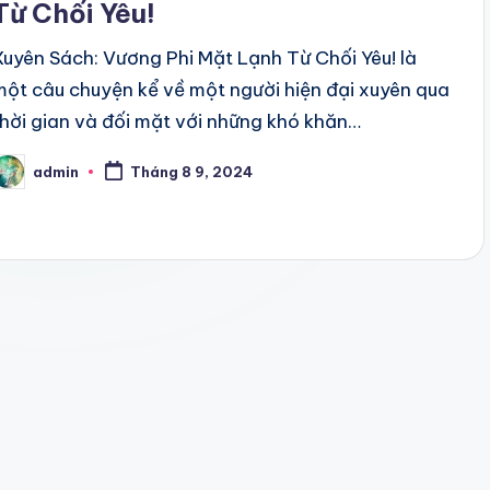
Từ Chối Yêu!
Xuyên Sách: Vương Phi Mặt Lạnh Từ Chối Yêu! là
một câu chuyện kể về một người hiện đại xuyên qua
thời gian và đối mặt với những khó khăn…
admin
Tháng 8 9, 2024
osted
y