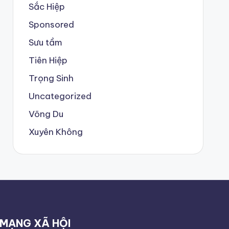
Sắc Hiệp
Sponsored
Sưu tầm
Tiên Hiệp
Trọng Sinh
Uncategorized
Võng Du
Xuyên Không
MẠNG XÃ HỘI