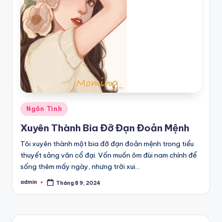
Posted
Ngôn Tình
in
Xuyên Thành Bia Đỡ Đạn Đoản Mệnh
Tôi xuyên thành một bia đỡ đạn đoản mệnh trong tiểu
thuyết sảng văn cổ đại. Vốn muốn ôm đùi nam chính để
sống thêm mấy ngày, nhưng trời xui…
admin
Tháng 8 9, 2024
Posted
by