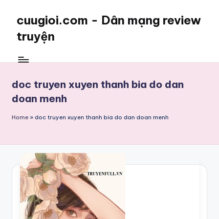
cuugioi.com - Dân mạng review
truyện
doc truyen xuyen thanh bia do dan
doan menh
Home
»
doc truyen xuyen thanh bia do dan doan menh