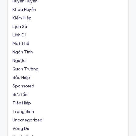
Huyền Huyễn
Khoa Huyễn
Kiếm Hiệp
Lịch Sử
Linh Dị
Mạt Thế
Ngôn Tình
Ngược
Quan Trường
Sắc Hiệp
Sponsored
Sưu tầm
Tiên Hiệp
Trọng Sinh
Uncategorized
Võng Du