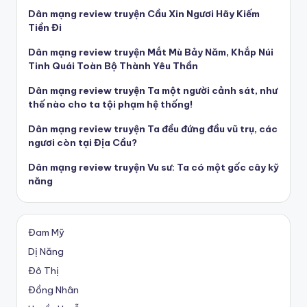
Dân mạng review truyện Cầu Xin Ngươi Hãy Kiếm
Tiền Đi
Dân mạng review truyện Mắt Mù Bảy Năm, Khắp Núi
Tinh Quái Toàn Bộ Thành Yêu Thần
Dân mạng review truyện Ta một người cảnh sát, như
thế nào cho ta tội phạm hệ thống!
Dân mạng review truyện Ta đều đứng đầu vũ trụ, các
ngươi còn tại Địa Cầu?
Dân mạng review truyện Vu sư: Ta có một gốc cây kỹ
năng
Đam Mỹ
Dị Năng
Đô Thị
Đồng Nhân