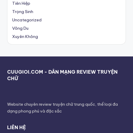
Tiên Hiệp
Trọng Sinh
Uncategorized
Võng Du
Xuyên Không
CUUGIOI.COM - DÂN MẠNG REVIEW TRUYỆN
CHỮ
Website chuyên review truyện chữ trung quốc, thể loại đa
dạng phong phú và đặc sắc
LIÊN HỆ