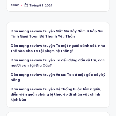
admin
Tháng 8 9, 2024
Posted
by
Dân mạng review truyện Mắt Mù Bảy Năm, Khắp Núi
Tinh Quái Toàn Bộ Thành Yêu Thần
Dân mạng review truyện Ta một người cảnh sát, như
thế nào cho ta tội phạm hệ thống!
Dân mạng review truyện Ta đều đứng đầu vũ trụ, các
ngươi còn tại Địa Cầu?
Dân mạng review truyện Vu sư: Ta có một gốc cây kỹ
năng
Dân mạng review truyện Hệ thống buộc lầm người,
diễn viên quần chúng bị thúc ép đi nhân vật chính
kịch bản