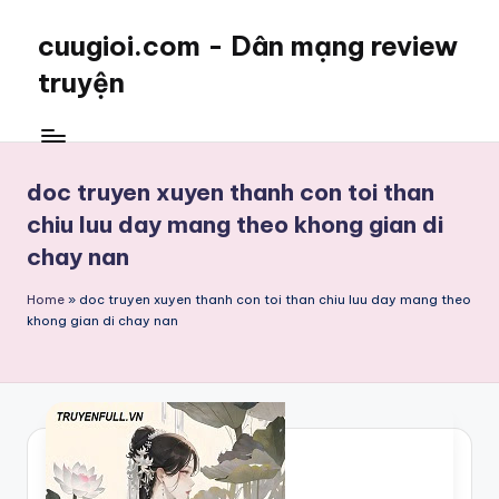
cuugioi.com - Dân mạng review
truyện
doc truyen xuyen thanh con toi than
chiu luu day mang theo khong gian di
chay nan
Home
»
doc truyen xuyen thanh con toi than chiu luu day mang theo
khong gian di chay nan