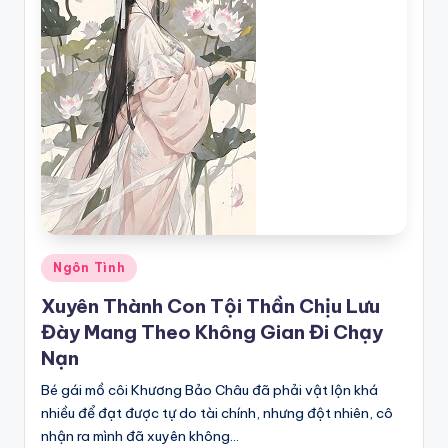
Posted
Ngôn Tình
in
Xuyên Thành Con Tội Thần Chịu Lưu
Đày Mang Theo Không Gian Đi Chạy
Nạn
Bé gái mồ côi Khương Bảo Châu đã phải vật lộn khá
nhiều để đạt được tự do tài chính, nhưng đột nhiên, cô
nhận ra mình đã xuyên không…