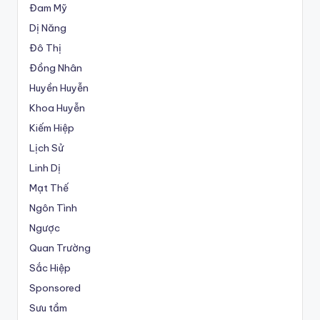
Đam Mỹ
Dị Năng
Đô Thị
Đồng Nhân
Huyền Huyễn
Khoa Huyễn
Kiếm Hiệp
Lịch Sử
Linh Dị
Mạt Thế
Ngôn Tình
Ngược
Quan Trường
Sắc Hiệp
Sponsored
Sưu tầm