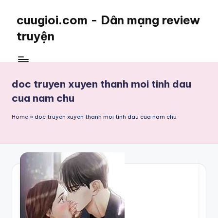
cuugioi.com - Dân mạng review
truyện
doc truyen xuyen thanh moi tinh dau
cua nam chu
Home
»
doc truyen xuyen thanh moi tinh dau cua nam chu