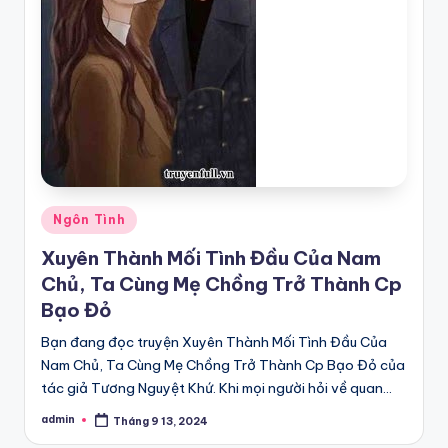
Posted
Ngôn Tình
in
Xuyên Thành Mối Tình Đầu Của Nam
Chủ, Ta Cùng Mẹ Chồng Trở Thành Cp
Bạo Đỏ
Bạn đang đọc truyện Xuyên Thành Mối Tình Đầu Của
Nam Chủ, Ta Cùng Mẹ Chồng Trở Thành Cp Bạo Đỏ của
tác giả Tương Nguyệt Khứ. Khi mọi người hỏi về quan…
admin
Tháng 9 13, 2024
Posted
by