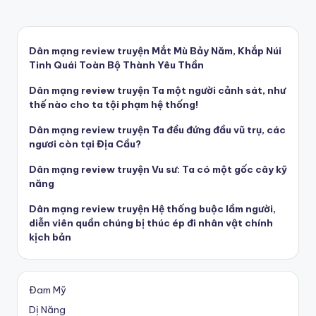
Dân mạng review truyện Mắt Mù Bảy Năm, Khắp Núi
Tinh Quái Toàn Bộ Thành Yêu Thần
Dân mạng review truyện Ta một người cảnh sát, như
thế nào cho ta tội phạm hệ thống!
Dân mạng review truyện Ta đều đứng đầu vũ trụ, các
ngươi còn tại Địa Cầu?
Dân mạng review truyện Vu sư: Ta có một gốc cây kỹ
năng
Dân mạng review truyện Hệ thống buộc lầm người,
diễn viên quần chúng bị thúc ép đi nhân vật chính
kịch bản
Đam Mỹ
Dị Năng