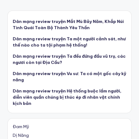
Dân mạng review truyện Mắt Mù Bảy Năm, Khắp Núi
Tinh Quái Toàn Bộ Thành Yêu Thần
Dân mạng review truyện Ta một người cảnh sát, như
thế nào cho ta tội phạm hệ thống!
Dân mạng review truyện Ta đều đứng đầu vũ trụ, các
ngươi còn tại Địa Cầu?
Dân mạng review truyện Vu sư: Ta có một gốc cây kỹ
năng
Dân mạng review truyện Hệ thống buộc lầm người,
diễn viên quần chúng bị thúc ép đi nhân vật chính
kịch bản
Đam Mỹ
Dị Năng