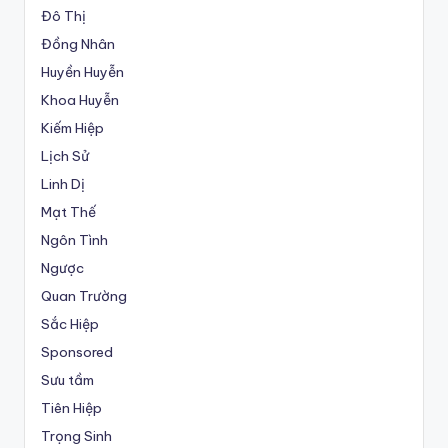
Đô Thị
Đồng Nhân
Huyền Huyễn
Khoa Huyễn
Kiếm Hiệp
Lịch Sử
Linh Dị
Mạt Thế
Ngôn Tình
Ngược
Quan Trường
Sắc Hiệp
Sponsored
Sưu tầm
Tiên Hiệp
Trọng Sinh