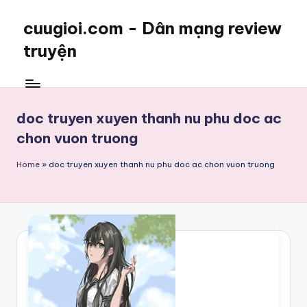
cuugioi.com - Dân mạng review
truyện
doc truyen xuyen thanh nu phu doc ac
chon vuon truong
Home
»
doc truyen xuyen thanh nu phu doc ac chon vuon truong