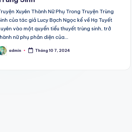
Truyện Xuyên Thành Nữ Phụ Trong Truyện Trùng
Sinh của tác giả Lucy Bạch Ngọc kể về Hạ Tuyết
xuyên vào một quyển tiểu thuyết trùng sinh, trở
thành nữ phụ phản diện của…
admin
Tháng 10 7, 2024
osted
y