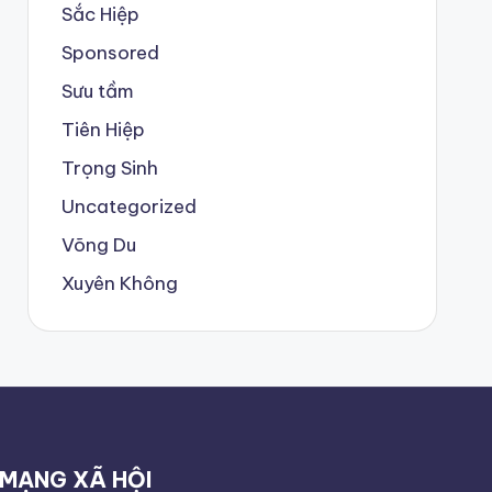
Sắc Hiệp
Sponsored
Sưu tầm
Tiên Hiệp
Trọng Sinh
Uncategorized
Võng Du
Xuyên Không
MẠNG XÃ HỘI