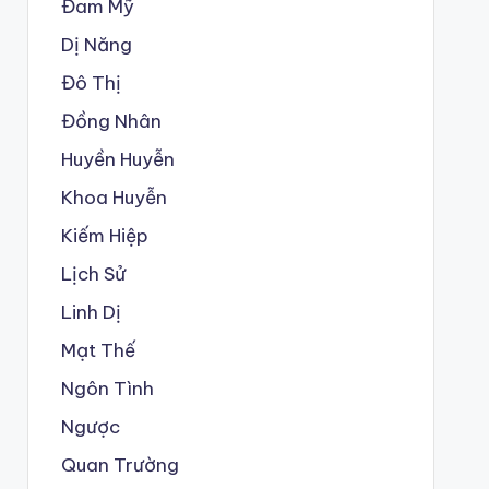
Đam Mỹ
Dị Năng
Đô Thị
Đồng Nhân
Huyền Huyễn
Khoa Huyễn
Kiếm Hiệp
Lịch Sử
Linh Dị
Mạt Thế
Ngôn Tình
Ngược
Quan Trường