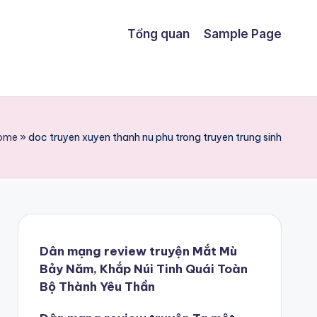
Tổng quan
Sample Page
ome
»
doc truyen xuyen thanh nu phu trong truyen trung sinh
Dân mạng review truyện Mắt Mù
Bảy Năm, Khắp Núi Tinh Quái Toàn
Bộ Thành Yêu Thần