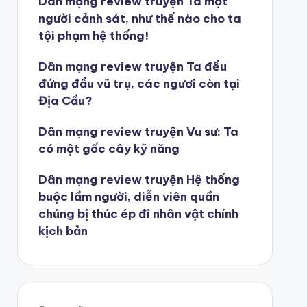
Dân mạng review truyện Ta một
người cảnh sát, như thế nào cho ta
tội phạm hệ thống!
Dân mạng review truyện Ta đều
đứng đầu vũ trụ, các ngươi còn tại
Địa Cầu?
Dân mạng review truyện Vu sư: Ta
có một gốc cây kỹ năng
Dân mạng review truyện Hệ thống
buộc lầm người, diễn viên quần
chúng bị thúc ép đi nhân vật chính
kịch bản