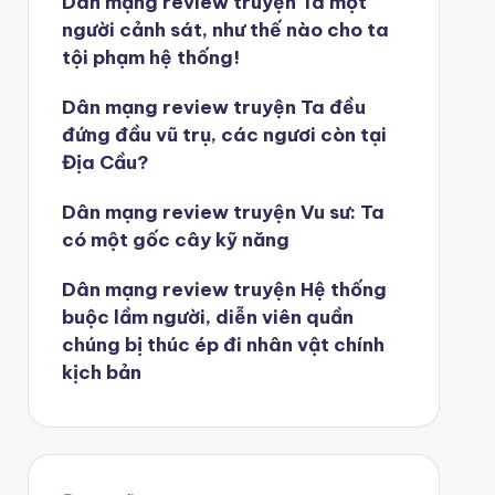
Dân mạng review truyện Ta một
người cảnh sát, như thế nào cho ta
tội phạm hệ thống!
Dân mạng review truyện Ta đều
đứng đầu vũ trụ, các ngươi còn tại
Địa Cầu?
Dân mạng review truyện Vu sư: Ta
có một gốc cây kỹ năng
Dân mạng review truyện Hệ thống
buộc lầm người, diễn viên quần
chúng bị thúc ép đi nhân vật chính
kịch bản