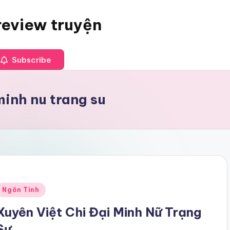
review truyện
Subscribe
minh nu trang su
Posted
Ngôn Tình
n
Xuyên Việt Chi Đại Minh Nữ Trạng
Sư