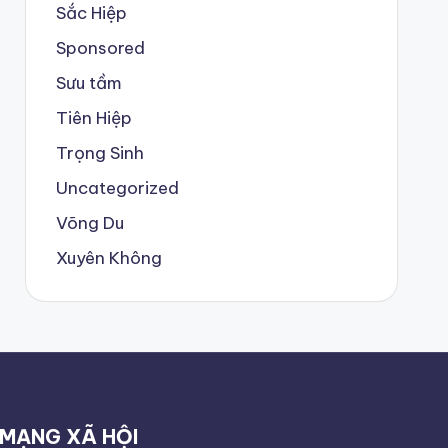
Sắc Hiệp
Sponsored
Sưu tầm
Tiên Hiệp
Trọng Sinh
Uncategorized
Võng Du
Xuyên Không
MẠNG XÃ HỘI