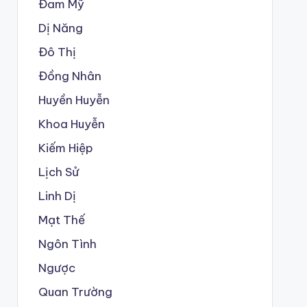
Đam Mỹ
Dị Năng
Đô Thị
Đồng Nhân
Huyền Huyễn
Khoa Huyễn
Kiếm Hiệp
Lịch Sử
Linh Dị
Mạt Thế
Ngôn Tình
Ngược
Quan Trường