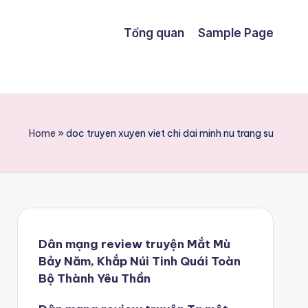
Tổng quan
Sample Page
Home
»
doc truyen xuyen viet chi dai minh nu trang su
Dân mạng review truyện Mắt Mù
Bảy Năm, Khắp Núi Tinh Quái Toàn
Bộ Thành Yêu Thần