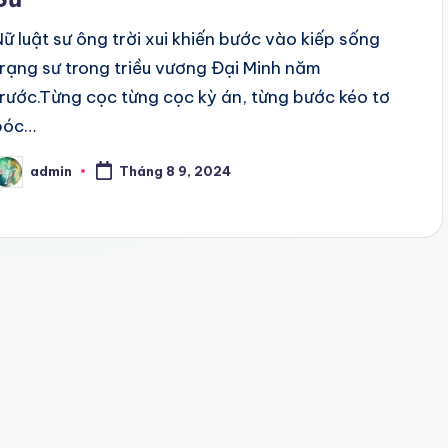
Nữ luật sư ông trời xui khiến bước vào kiếp sống
trạng sư trong triều vương Đại Minh năm
trước.Từng cọc từng cọc kỳ án, từng bước kéo tơ
bóc…
admin
Tháng 8 9, 2024
osted
y