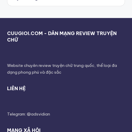
CUUGIOI.COM - DÂN MẠNG REVIEW TRUYỆN
CHỮ
Website chuyên review truyện chữ trung quốc, thể loại đa
dạng phong phú và đặc sắc
LIÊN HỆ
Telegram: @adsvidian
MẠNG XÃ HỘI