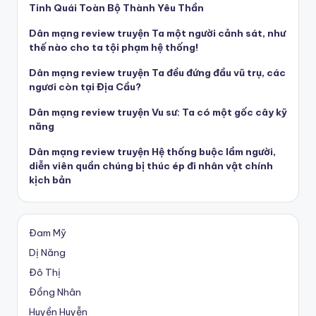
Tinh Quái Toàn Bộ Thành Yêu Thần
Dân mạng review truyện Ta một người cảnh sát, như
thế nào cho ta tội phạm hệ thống!
Dân mạng review truyện Ta đều đứng đầu vũ trụ, các
ngươi còn tại Địa Cầu?
Dân mạng review truyện Vu sư: Ta có một gốc cây kỹ
năng
Dân mạng review truyện Hệ thống buộc lầm người,
diễn viên quần chúng bị thúc ép đi nhân vật chính
kịch bản
Đam Mỹ
Dị Năng
Đô Thị
Đồng Nhân
Huyền Huyễn