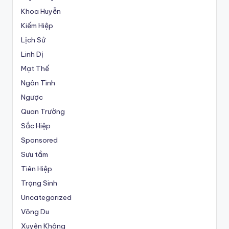
Khoa Huyễn
Kiếm Hiệp
Lịch Sử
Linh Dị
Mạt Thế
Ngôn Tình
Ngược
Quan Trường
Sắc Hiệp
Sponsored
Sưu tầm
Tiên Hiệp
Trọng Sinh
Uncategorized
Võng Du
Xuyên Không