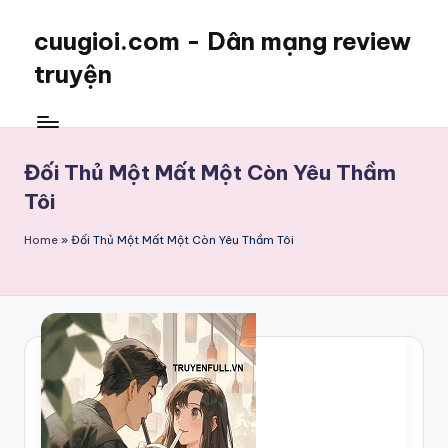
cuugioi.com - Dân mạng review
truyện
Đối Thủ Một Mất Một Còn Yêu Thầm
Tôi
Home
»
Đối Thủ Một Mất Một Còn Yêu Thầm Tôi