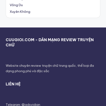
Võng Du
Xuyên Không
CUUGIOI.COM - DÂN MẠNG REVIEW TRUYỆN
CHỮ
Website chuyên review truyện chữ trung quốc, thể loại đa
dạng phong phú và đặc sắc
LIÊN HỆ
Telegram: @adsvidian