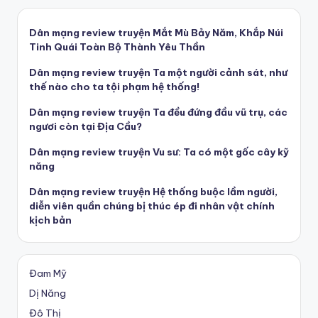
Dân mạng review truyện Mắt Mù Bảy Năm, Khắp Núi
Tinh Quái Toàn Bộ Thành Yêu Thần
Dân mạng review truyện Ta một người cảnh sát, như
thế nào cho ta tội phạm hệ thống!
Dân mạng review truyện Ta đều đứng đầu vũ trụ, các
ngươi còn tại Địa Cầu?
Dân mạng review truyện Vu sư: Ta có một gốc cây kỹ
năng
Dân mạng review truyện Hệ thống buộc lầm người,
diễn viên quần chúng bị thúc ép đi nhân vật chính
kịch bản
Đam Mỹ
Dị Năng
Đô Thị