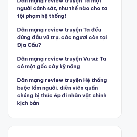
Dân mạng review truyện Ta một
người cảnh sát, như thế nào cho ta
tội phạm hệ thống!
Dân mạng review truyện Ta đều
đứng đầu vũ trụ, các ngươi còn tại
Địa Cầu?
Dân mạng review truyện Vu sư: Ta
có một gốc cây kỹ năng
Dân mạng review truyện Hệ thống
buộc lầm người, diễn viên quần
chúng bị thúc ép đi nhân vật chính
kịch bản