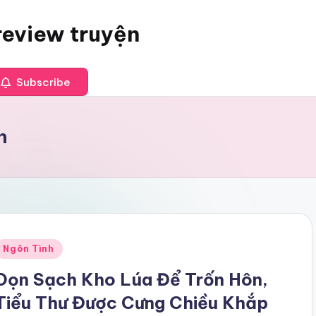
review truyện
Subscribe
n
Posted
Ngôn Tình
n
Dọn Sạch Kho Lúa Để Trốn Hôn,
Tiểu Thư Được Cưng Chiều Khắp