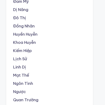
Đam Mỹ
Dị Năng
Đô Thị
Đồng Nhân
Huyền Huyễn
Khoa Huyễn
Kiếm Hiệp
Lịch Sử
Linh Dị
Mạt Thế
Ngôn Tình
Ngược
Quan Trường