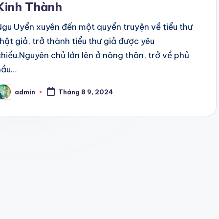
Kinh Thành
Ngu Uyển xuyên đến một quyển truyện về tiểu thư
thật giả, trở thành tiểu thư giả được yêu
chiều.Nguyên chủ lớn lên ở nông thôn, trở về phủ
hầu…
admin
Tháng 8 9, 2024
osted
y