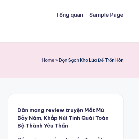
Tổng quan
Sample Page
Home
»
Dọn Sạch Kho Lúa Để Trốn Hôn
Dân mạng review truyện Mắt Mù
Bảy Năm, Khắp Núi Tinh Quái Toàn
Bộ Thành Yêu Thần