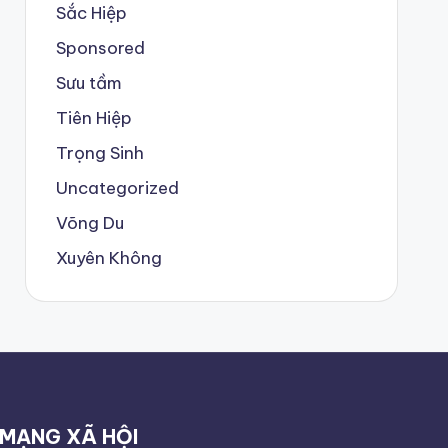
Sắc Hiệp
Sponsored
Sưu tầm
Tiên Hiệp
Trọng Sinh
Uncategorized
Võng Du
Xuyên Không
MẠNG XÃ HỘI