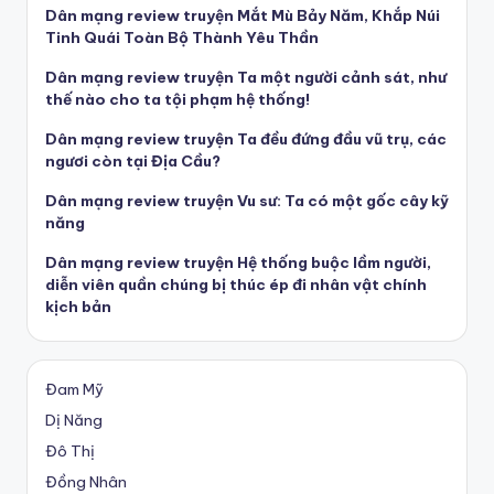
Dân mạng review truyện Mắt Mù Bảy Năm, Khắp Núi
Tinh Quái Toàn Bộ Thành Yêu Thần
Dân mạng review truyện Ta một người cảnh sát, như
thế nào cho ta tội phạm hệ thống!
Dân mạng review truyện Ta đều đứng đầu vũ trụ, các
ngươi còn tại Địa Cầu?
Dân mạng review truyện Vu sư: Ta có một gốc cây kỹ
năng
Dân mạng review truyện Hệ thống buộc lầm người,
diễn viên quần chúng bị thúc ép đi nhân vật chính
kịch bản
Đam Mỹ
Dị Năng
Đô Thị
Đồng Nhân