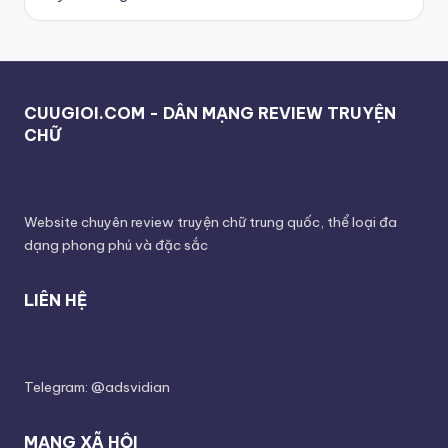
CUUGIOI.COM - DÂN MẠNG REVIEW TRUYỆN
CHỮ
Website chuyên review truyện chữ trung quốc, thể loại đa
dạng phong phú và đặc sắc
LIÊN HỆ
Telegram: @adsvidian
MẠNG XÃ HỘI