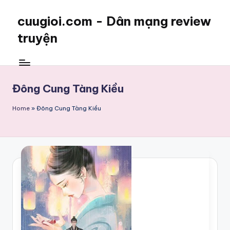
cuugioi.com - Dân mạng review
truyện
Đông Cung Tàng Kiều
Home
»
Đông Cung Tàng Kiều