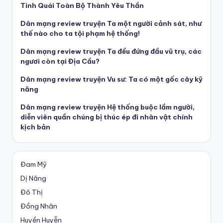
Tinh Quái Toàn Bộ Thành Yêu Thần
Dân mạng review truyện Ta một người cảnh sát, như
thế nào cho ta tội phạm hệ thống!
Dân mạng review truyện Ta đều đứng đầu vũ trụ, các
ngươi còn tại Địa Cầu?
Dân mạng review truyện Vu sư: Ta có một gốc cây kỹ
năng
Dân mạng review truyện Hệ thống buộc lầm người,
diễn viên quần chúng bị thúc ép đi nhân vật chính
kịch bản
Đam Mỹ
Dị Năng
Đô Thị
Đồng Nhân
Huyền Huyễn