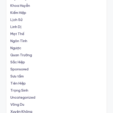
Khoa Huyễn
Kiếm Hiệp
Lịch Sử
Linh Dị
Mạt Thế
Ngôn Tình
Ngược
Quan Trường
Sắc Hiệp
Sponsored
Sưu tầm
Tiên Hiệp
Trọng Sinh
Uncategorized
Võng Du
Xuyên Không