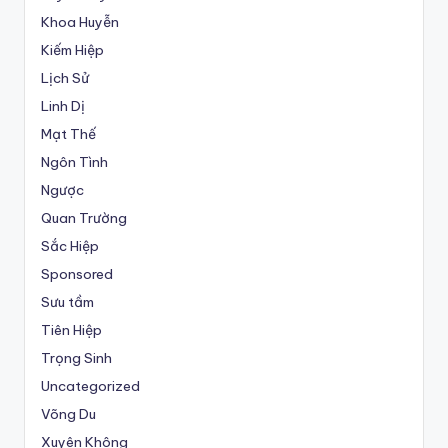
Khoa Huyễn
Kiếm Hiệp
Lịch Sử
Linh Dị
Mạt Thế
Ngôn Tình
Ngược
Quan Trường
Sắc Hiệp
Sponsored
Sưu tầm
Tiên Hiệp
Trọng Sinh
Uncategorized
Võng Du
Xuyên Không