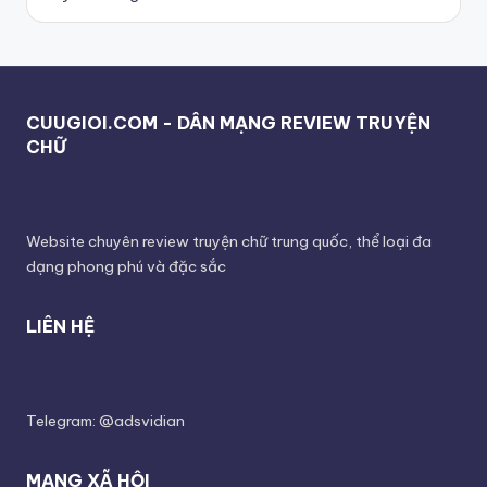
CUUGIOI.COM - DÂN MẠNG REVIEW TRUYỆN
CHỮ
Website chuyên review truyện chữ trung quốc, thể loại đa
dạng phong phú và đặc sắc
LIÊN HỆ
Telegram: @adsvidian
MẠNG XÃ HỘI