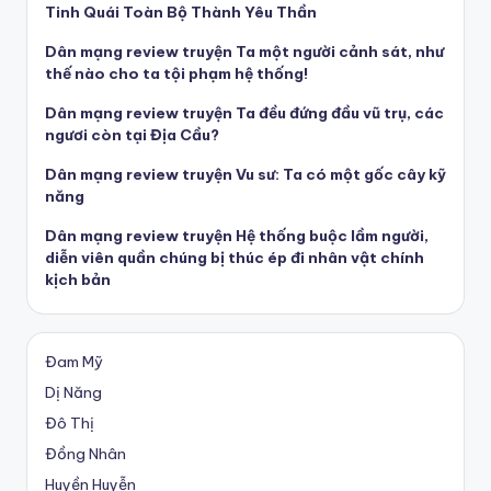
Tinh Quái Toàn Bộ Thành Yêu Thần
Dân mạng review truyện Ta một người cảnh sát, như
thế nào cho ta tội phạm hệ thống!
Dân mạng review truyện Ta đều đứng đầu vũ trụ, các
ngươi còn tại Địa Cầu?
Dân mạng review truyện Vu sư: Ta có một gốc cây kỹ
năng
Dân mạng review truyện Hệ thống buộc lầm người,
diễn viên quần chúng bị thúc ép đi nhân vật chính
kịch bản
Đam Mỹ
Dị Năng
Đô Thị
Đồng Nhân
Huyền Huyễn