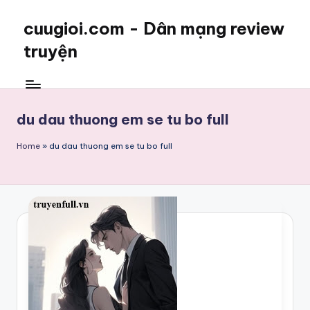
cuugioi.com - Dân mạng review
truyện
du dau thuong em se tu bo full
Home
»
du dau thuong em se tu bo full