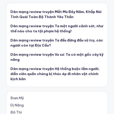
Dân mạng review truyện Mắt Mù Bảy Năm, Khắp Núi
Tinh Quái Toàn Bộ Thành Yêu Thần
Dân mạng review truyện Ta một người cảnh sát, như
thế nào cho ta tội phạm hệ thống!
Dân mạng review truyện Ta đều đứng đầu vũ trụ, các
ngươi còn tại Địa Cầu?
Dân mạng review truyện Vu sư: Ta có một gốc cây kỹ
năng
Dân mạng review truyện Hệ thống buộc lầm người,
diễn viên quần chúng bị thúc ép đi nhân vật chính
kịch bản
Đam Mỹ
Dị Năng
Đô Thị