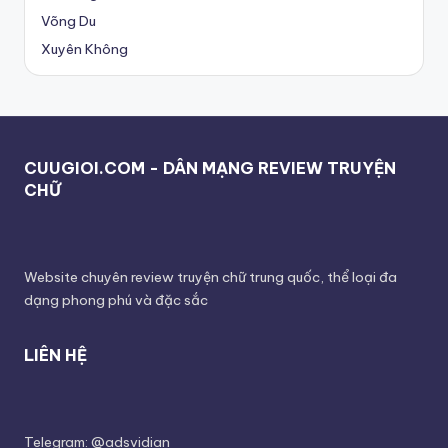
Võng Du
Xuyên Không
CUUGIOI.COM - DÂN MẠNG REVIEW TRUYỆN
CHỮ
Website chuyên review truyện chữ trung quốc, thể loại đa
dạng phong phú và đặc sắc
LIÊN HỆ
Telegram: @adsvidian