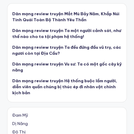
Dân mạng review truyện Mắt Mù Bảy Năm, Khắp Núi
Tinh Quái Toàn Bộ Thành Yêu Thần
Dân mạng review truyện Ta một người cảnh sát, như
thế nào cho ta tội phạm hệ thống!
Dân mạng review truyện Ta đều đứng đầu vũ trụ, các
ngươi còn tại Địa Cầu?
Dân mạng review truyện Vu sư: Ta có một gốc cây kỹ
năng
Dân mạng review truyện Hệ thống buộc lầm người,
diễn viên quần chúng bị thúc ép đi nhân vật chính
kịch bản
Đam Mỹ
Dị Năng
Đô Thị