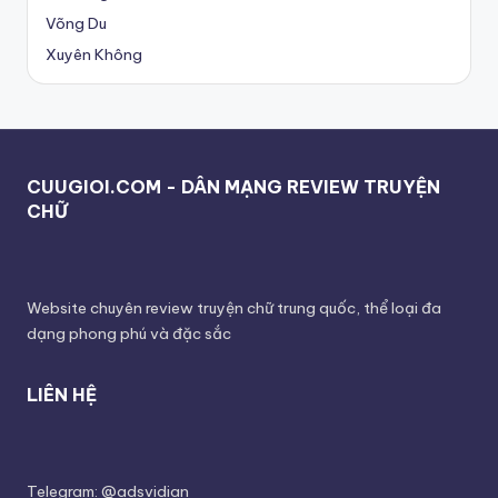
Võng Du
Xuyên Không
CUUGIOI.COM - DÂN MẠNG REVIEW TRUYỆN
CHỮ
Website chuyên review truyện chữ trung quốc, thể loại đa
dạng phong phú và đặc sắc
LIÊN HỆ
Telegram: @adsvidian