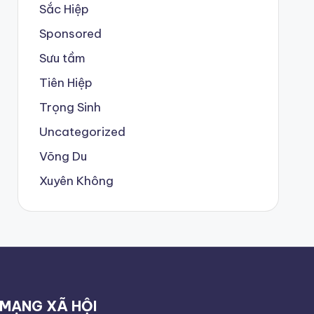
Sắc Hiệp
Sponsored
Sưu tầm
Tiên Hiệp
Trọng Sinh
Uncategorized
Võng Du
Xuyên Không
MẠNG XÃ HỘI