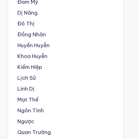
Đam Mỹ
Dị Năng
Đô Thị
Đồng Nhân
Huyền Huyễn
Khoa Huyễn
Kiếm Hiệp
Lịch Sử
Linh Dị
Mạt Thế
Ngôn Tình
Ngược
Quan Trường