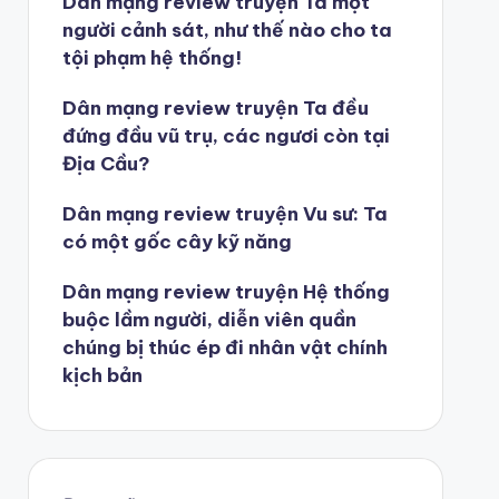
Dân mạng review truyện Ta một
người cảnh sát, như thế nào cho ta
tội phạm hệ thống!
Dân mạng review truyện Ta đều
đứng đầu vũ trụ, các ngươi còn tại
Địa Cầu?
Dân mạng review truyện Vu sư: Ta
có một gốc cây kỹ năng
Dân mạng review truyện Hệ thống
buộc lầm người, diễn viên quần
chúng bị thúc ép đi nhân vật chính
kịch bản