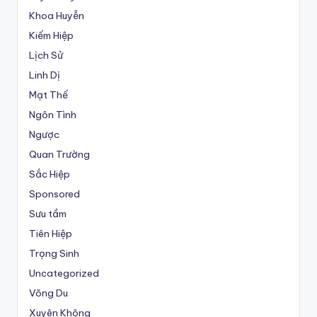
Khoa Huyễn
Kiếm Hiệp
Lịch Sử
Linh Dị
Mạt Thế
Ngôn Tình
Ngược
Quan Trường
Sắc Hiệp
Sponsored
Sưu tầm
Tiên Hiệp
Trọng Sinh
Uncategorized
Võng Du
Xuyên Không