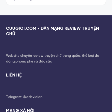
CUUGIOI.COM - DÂN MẠNG REVIEW TRUYỆN
CHỮ
Website chuyên review truyện chữ trung quốc, thể loại đa
dạng phong phú và đặc sắc
LIÊN HỆ
Telegram: @adsvidian
MẠNG XÃ HỘI