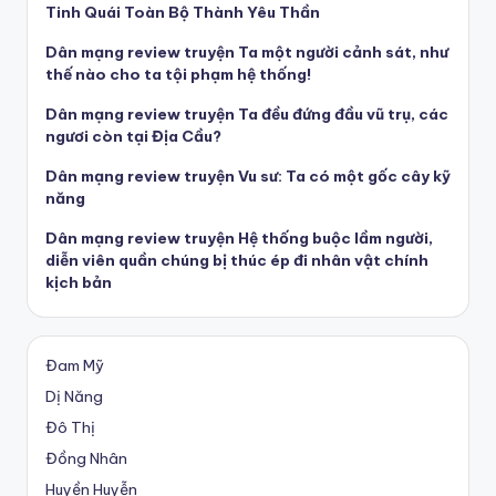
Tinh Quái Toàn Bộ Thành Yêu Thần
Dân mạng review truyện Ta một người cảnh sát, như
thế nào cho ta tội phạm hệ thống!
Dân mạng review truyện Ta đều đứng đầu vũ trụ, các
ngươi còn tại Địa Cầu?
Dân mạng review truyện Vu sư: Ta có một gốc cây kỹ
năng
Dân mạng review truyện Hệ thống buộc lầm người,
diễn viên quần chúng bị thúc ép đi nhân vật chính
kịch bản
Đam Mỹ
Dị Năng
Đô Thị
Đồng Nhân
Huyền Huyễn