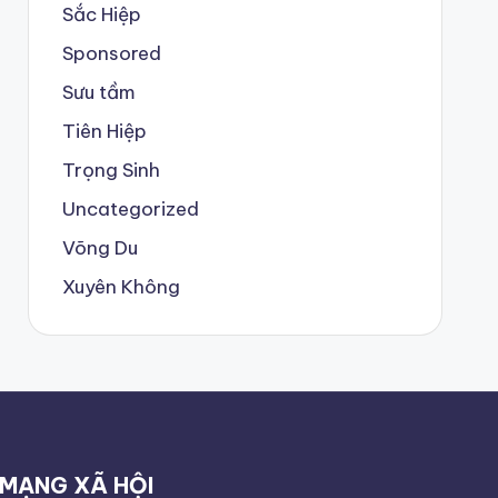
Sắc Hiệp
Sponsored
Sưu tầm
Tiên Hiệp
Trọng Sinh
Uncategorized
Võng Du
Xuyên Không
MẠNG XÃ HỘI