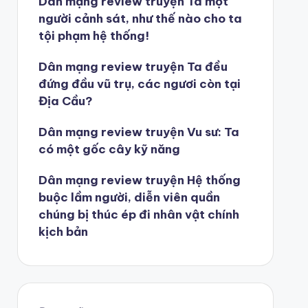
Dân mạng review truyện Ta một
người cảnh sát, như thế nào cho ta
tội phạm hệ thống!
Dân mạng review truyện Ta đều
đứng đầu vũ trụ, các ngươi còn tại
Địa Cầu?
Dân mạng review truyện Vu sư: Ta
có một gốc cây kỹ năng
Dân mạng review truyện Hệ thống
buộc lầm người, diễn viên quần
chúng bị thúc ép đi nhân vật chính
kịch bản