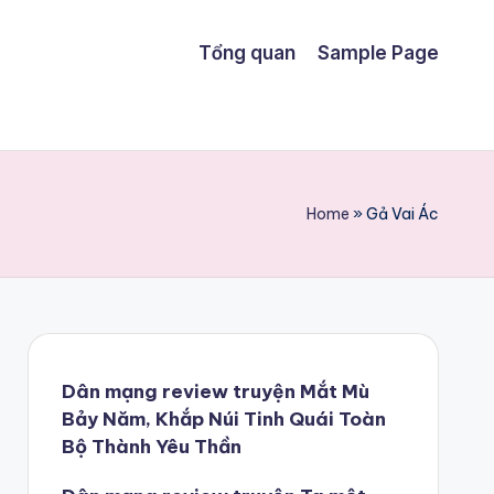
Tổng quan
Sample Page
Home
»
Gả Vai Ác
Dân mạng review truyện Mắt Mù
Bảy Năm, Khắp Núi Tinh Quái Toàn
Bộ Thành Yêu Thần