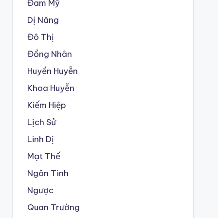
Đam Mỹ
Dị Năng
Đô Thị
Đồng Nhân
Huyền Huyễn
Khoa Huyễn
Kiếm Hiệp
Lịch Sử
Linh Dị
Mạt Thế
Ngôn Tình
Ngược
Quan Trường