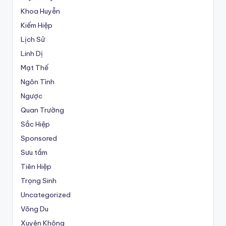
Khoa Huyễn
Kiếm Hiệp
Lịch Sử
Linh Dị
Mạt Thế
Ngôn Tình
Ngược
Quan Trường
Sắc Hiệp
Sponsored
Sưu tầm
Tiên Hiệp
Trọng Sinh
Uncategorized
Võng Du
Xuyên Không