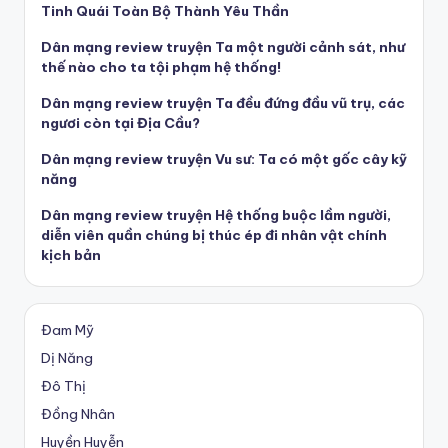
Tinh Quái Toàn Bộ Thành Yêu Thần
Dân mạng review truyện Ta một người cảnh sát, như
thế nào cho ta tội phạm hệ thống!
Dân mạng review truyện Ta đều đứng đầu vũ trụ, các
ngươi còn tại Địa Cầu?
Dân mạng review truyện Vu sư: Ta có một gốc cây kỹ
năng
Dân mạng review truyện Hệ thống buộc lầm người,
diễn viên quần chúng bị thúc ép đi nhân vật chính
kịch bản
Đam Mỹ
Dị Năng
Đô Thị
Đồng Nhân
Huyền Huyễn