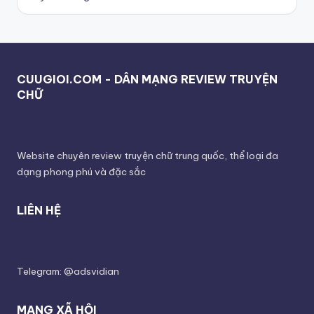
CUUGIOI.COM - DÂN MẠNG REVIEW TRUYỆN
CHỮ
Website chuyên review truyện chữ trung quốc, thể loại đa
dạng phong phú và đặc sắc
LIÊN HỆ
Telegram: @adsvidian
MẠNG XÃ HỘI