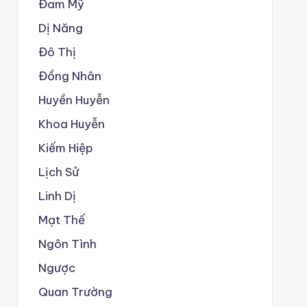
Đam Mỹ
Dị Năng
Đô Thị
Đồng Nhân
Huyền Huyễn
Khoa Huyễn
Kiếm Hiệp
Lịch Sử
Linh Dị
Mạt Thế
Ngôn Tình
Ngược
Quan Trường