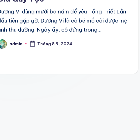
Dương Vi dùng mười ba năm để yêu Tống Triết.Lần
đầu tiên gặp gỡ, Dương Vi là cô bé mồ côi được mẹ
anh thu dưỡng. Ngày ấy, cô đứng trong…
admin
Tháng 8 9, 2024
osted
y