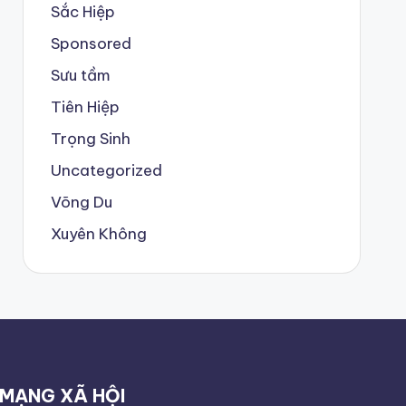
Sắc Hiệp
Sponsored
Sưu tầm
Tiên Hiệp
Trọng Sinh
Uncategorized
Võng Du
Xuyên Không
MẠNG XÃ HỘI