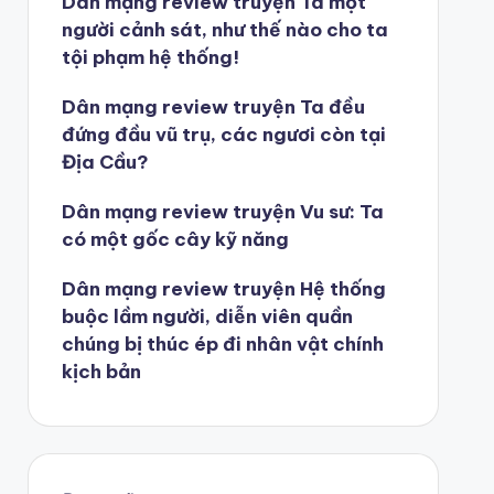
Dân mạng review truyện Ta một
người cảnh sát, như thế nào cho ta
tội phạm hệ thống!
Dân mạng review truyện Ta đều
đứng đầu vũ trụ, các ngươi còn tại
Địa Cầu?
Dân mạng review truyện Vu sư: Ta
có một gốc cây kỹ năng
Dân mạng review truyện Hệ thống
buộc lầm người, diễn viên quần
chúng bị thúc ép đi nhân vật chính
kịch bản