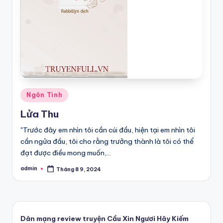
Posted
Ngôn Tình
in
Lửa Thu
"Trước đây em nhìn tôi cần cúi đầu, hiện tại em nhìn tôi
cần ngửa đầu, tôi cho rằng trưởng thành là tôi có thể
đạt được điều mong muốn,…
admin
Tháng 8 9, 2024
Posted
by
Dân mạng review truyện Cầu Xin Ngươi Hãy Kiếm