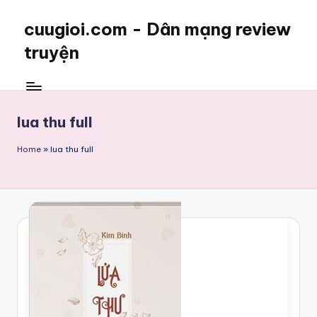
cuugioi.com - Dân mạng review
truyện
lua thu full
Home
»
lua thu full