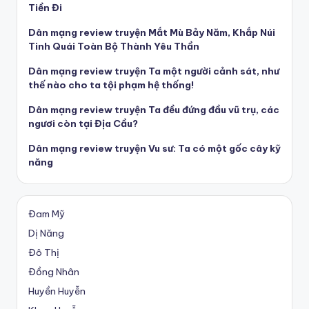
Tiền Đi
Dân mạng review truyện Mắt Mù Bảy Năm, Khắp Núi
Tinh Quái Toàn Bộ Thành Yêu Thần
Dân mạng review truyện Ta một người cảnh sát, như
thế nào cho ta tội phạm hệ thống!
Dân mạng review truyện Ta đều đứng đầu vũ trụ, các
ngươi còn tại Địa Cầu?
Dân mạng review truyện Vu sư: Ta có một gốc cây kỹ
năng
Đam Mỹ
Dị Năng
Đô Thị
Đồng Nhân
Huyền Huyễn