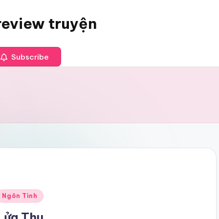
review truyện
Subscribe
Posted
Ngôn Tình
n
Lửa Thu