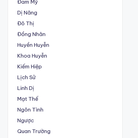
Đam Mỹ
Dị Năng
Đô Thị
Đồng Nhân
Huyền Huyễn
Khoa Huyễn
Kiếm Hiệp
Lịch Sử
Linh Dị
Mạt Thế
Ngôn Tình
Ngược
Quan Trường