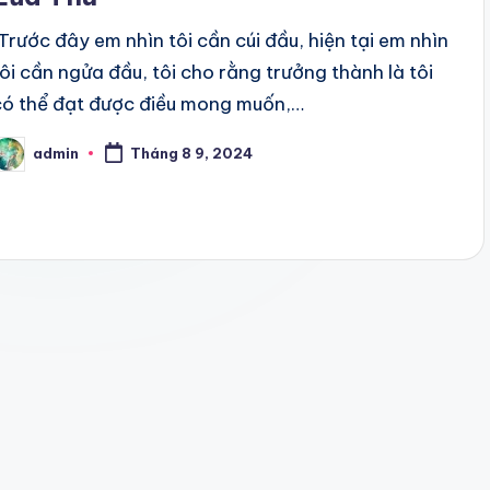
"Trước đây em nhìn tôi cần cúi đầu, hiện tại em nhìn
tôi cần ngửa đầu, tôi cho rằng trưởng thành là tôi
có thể đạt được điều mong muốn,…
admin
Tháng 8 9, 2024
osted
y