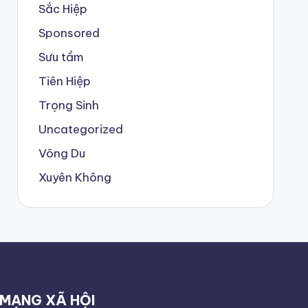
Sắc Hiệp
Sponsored
Sưu tầm
Tiên Hiệp
Trọng Sinh
Uncategorized
Võng Du
Xuyên Không
MẠNG XÃ HỘI