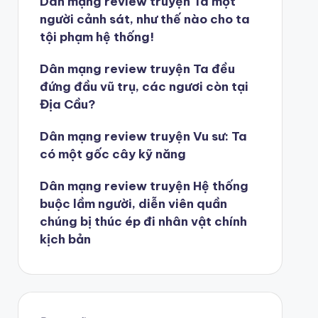
Dân mạng review truyện Ta một
người cảnh sát, như thế nào cho ta
tội phạm hệ thống!
Dân mạng review truyện Ta đều
đứng đầu vũ trụ, các ngươi còn tại
Địa Cầu?
Dân mạng review truyện Vu sư: Ta
có một gốc cây kỹ năng
Dân mạng review truyện Hệ thống
buộc lầm người, diễn viên quần
chúng bị thúc ép đi nhân vật chính
kịch bản