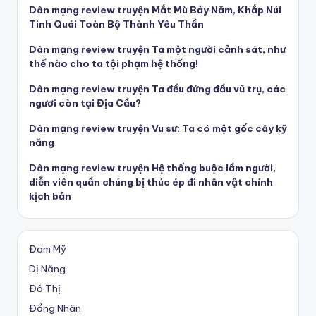
Dân mạng review truyện Mắt Mù Bảy Năm, Khắp Núi
Tinh Quái Toàn Bộ Thành Yêu Thần
Dân mạng review truyện Ta một người cảnh sát, như
thế nào cho ta tội phạm hệ thống!
Dân mạng review truyện Ta đều đứng đầu vũ trụ, các
ngươi còn tại Địa Cầu?
Dân mạng review truyện Vu sư: Ta có một gốc cây kỹ
năng
Dân mạng review truyện Hệ thống buộc lầm người,
diễn viên quần chúng bị thúc ép đi nhân vật chính
kịch bản
Đam Mỹ
Dị Năng
Đô Thị
Đồng Nhân