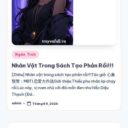
Posted
Ngôn Tình
in
Nhân Vật Trong Sách Tạo Phản Rồi!!!
|Zhihu| Nhân vật trong sách tạo phản rồi!!!Tác giả: 心象
预警：MBTI 恋爱大作战Giới thiệu:Thiếu phu nhân lại chạy
rồi.Lúc này, vị nam chủ với đôi mắt đen như Hắc Diệu
Thạch (Đá…
admin
Tháng 8 9, 2024
Posted
by