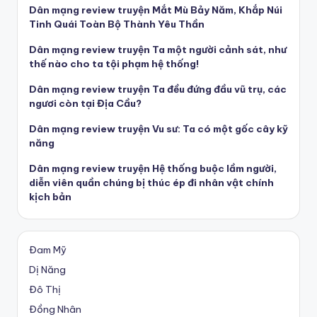
Dân mạng review truyện Mắt Mù Bảy Năm, Khắp Núi
Tinh Quái Toàn Bộ Thành Yêu Thần
Dân mạng review truyện Ta một người cảnh sát, như
thế nào cho ta tội phạm hệ thống!
Dân mạng review truyện Ta đều đứng đầu vũ trụ, các
ngươi còn tại Địa Cầu?
Dân mạng review truyện Vu sư: Ta có một gốc cây kỹ
năng
Dân mạng review truyện Hệ thống buộc lầm người,
diễn viên quần chúng bị thúc ép đi nhân vật chính
kịch bản
Đam Mỹ
Dị Năng
Đô Thị
Đồng Nhân