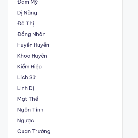
Đam Mỹ
Dị Năng
Đô Thị
Đồng Nhân
Huyền Huyễn
Khoa Huyễn
Kiếm Hiệp
Lịch Sử
Linh Dị
Mạt Thế
Ngôn Tình
Ngược
Quan Trường