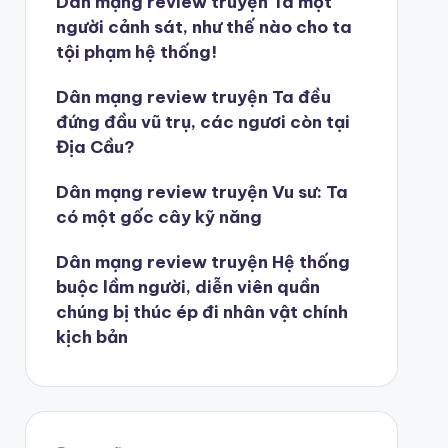
Dân mạng review truyện Ta một
người cảnh sát, như thế nào cho ta
tội phạm hệ thống!
Dân mạng review truyện Ta đều
đứng đầu vũ trụ, các ngươi còn tại
Địa Cầu?
Dân mạng review truyện Vu sư: Ta
có một gốc cây kỹ năng
Dân mạng review truyện Hệ thống
buộc lầm người, diễn viên quần
chúng bị thúc ép đi nhân vật chính
kịch bản