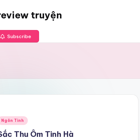
review truyện
Subscribe
Posted
Ngôn Tình
n
Sắc Thu Ôm Tinh Hà