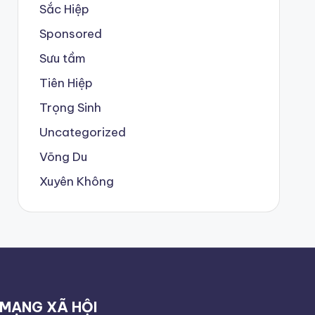
Sắc Hiệp
Sponsored
Sưu tầm
Tiên Hiệp
Trọng Sinh
Uncategorized
Võng Du
Xuyên Không
MẠNG XÃ HỘI