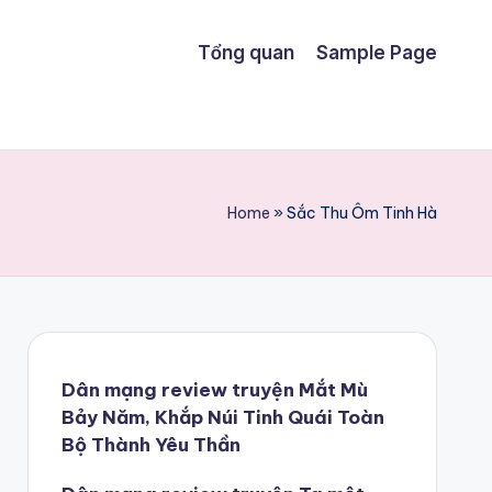
Tổng quan
Sample Page
Home
»
Sắc Thu Ôm Tinh Hà
Dân mạng review truyện Mắt Mù
Bảy Năm, Khắp Núi Tinh Quái Toàn
Bộ Thành Yêu Thần