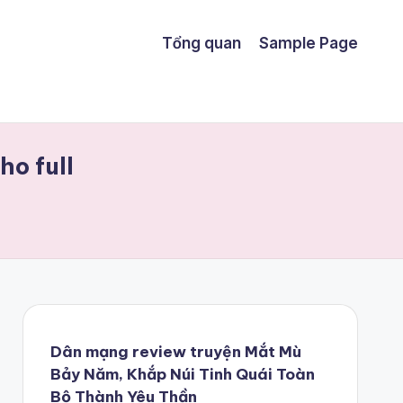
Tổng quan
Sample Page
ho full
Dân mạng review truyện Mắt Mù
Bảy Năm, Khắp Núi Tinh Quái Toàn
Bộ Thành Yêu Thần