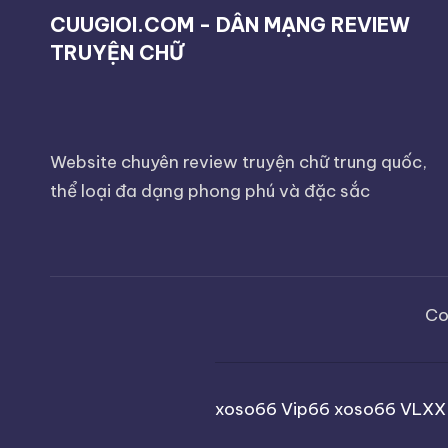
CUUGIOI.COM - DÂN MẠNG REVIEW
TRUYỆN CHỮ
Website chuyên review truyện chữ trung quốc,
thể loại đa dạng phong phú và đặc sắc
Co
xoso66
Vip66
xoso66
VLXX