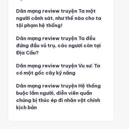
Dân mạng review truyện Ta một
người cảnh sát, như thế nào cho ta
tội phạm hệ thống!
Dân mạng review truyện Ta đều
đứng đầu vũ trụ, các ngươi còn tại
Địa Cầu?
Dân mạng review truyện Vu sư: Ta
có một gốc cây kỹ năng
Dân mạng review truyện Hệ thống
buộc lầm người, diễn viên quần
chúng bị thúc ép đi nhân vật chính
kịch bản