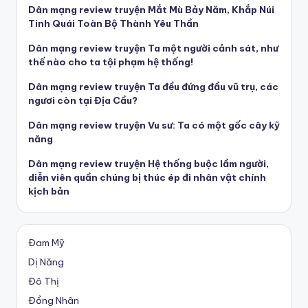
Dân mạng review truyện Mắt Mù Bảy Năm, Khắp Núi
Tinh Quái Toàn Bộ Thành Yêu Thần
Dân mạng review truyện Ta một người cảnh sát, như
thế nào cho ta tội phạm hệ thống!
Dân mạng review truyện Ta đều đứng đầu vũ trụ, các
ngươi còn tại Địa Cầu?
Dân mạng review truyện Vu sư: Ta có một gốc cây kỹ
năng
Dân mạng review truyện Hệ thống buộc lầm người,
diễn viên quần chúng bị thúc ép đi nhân vật chính
kịch bản
Đam Mỹ
Dị Năng
Đô Thị
Đồng Nhân