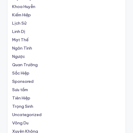
Khoa Huyễn
Kiếm Hiệp
Lịch Sử
Linh Dị
Mạt Thế
Ngôn Tình
Ngược
Quan Trường
Sắc Hiệp
Sponsored
Sưu tầm
Tiên Hiệp
Trọng Sinh
Uncategorized
Võng Du
Xuyên Không