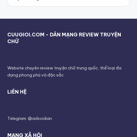
CUUGIOI.COM - DÂN MẠNG REVIEW TRUYỆN
CHỮ
Website chuyên review truyện chữ trung quốc, thể loại đa
dạng phong phú và đặc sắc
LIÊN HỆ
Telegram: @adsvidian
MẠNG XÃ HỘI