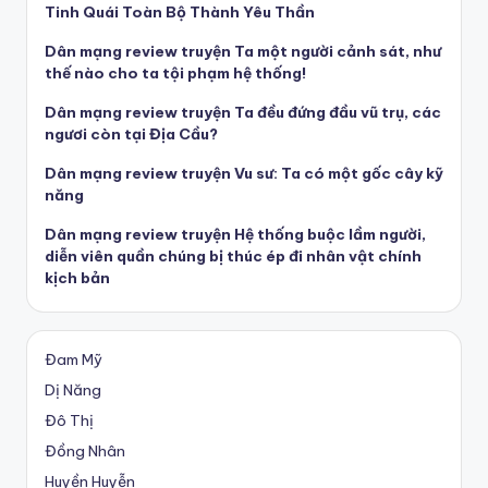
Tinh Quái Toàn Bộ Thành Yêu Thần
Dân mạng review truyện Ta một người cảnh sát, như
thế nào cho ta tội phạm hệ thống!
Dân mạng review truyện Ta đều đứng đầu vũ trụ, các
ngươi còn tại Địa Cầu?
Dân mạng review truyện Vu sư: Ta có một gốc cây kỹ
năng
Dân mạng review truyện Hệ thống buộc lầm người,
diễn viên quần chúng bị thúc ép đi nhân vật chính
kịch bản
Đam Mỹ
Dị Năng
Đô Thị
Đồng Nhân
Huyền Huyễn