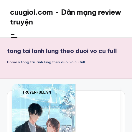
cuugioi.com - Dân mạng review
truyện
tong tai lanh lung theo duoi vo cu full
Home
»
tong tai lanh lung theo duoi vo cu full