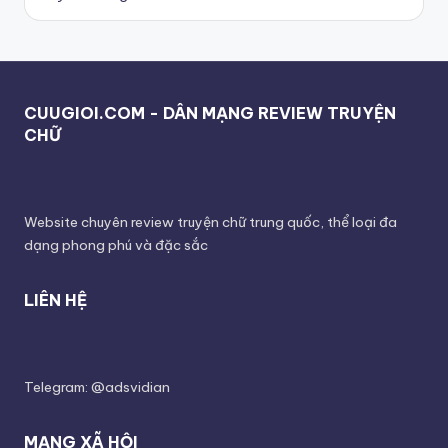
CUUGIOI.COM - DÂN MẠNG REVIEW TRUYỆN
CHỮ
Website chuyên review truyện chữ trung quốc, thể loại đa
dạng phong phú và đặc sắc
LIÊN HỆ
Telegram: @adsvidian
MẠNG XÃ HỘI