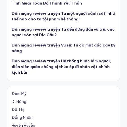
Tinh Quái Toàn Bộ Thành Yêu Thần
Dân mạng review truyện Ta một người cảnh sát, như
thế nào cho ta tội phạm hệ thống!
Dân mạng review truyện Ta đều đứng đầu vũ trụ, các
ngươi còn tại Địa Cầu?
Dân mạng review truyện Vu sư: Ta có một gốc cây kỹ
năng
Dân mạng review truyện Hệ thống buộc lầm người,
diễn viên quần chúng bị thúc ép đi nhân vật chính
kịch bản
Đam Mỹ
Dị Năng
Đô Thị
Đồng Nhân
Huyền Huyễn