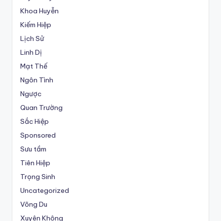
Khoa Huyễn
Kiếm Hiệp
Lịch Sử
Linh Dị
Mạt Thế
Ngôn Tình
Ngược
Quan Trường
Sắc Hiệp
Sponsored
Sưu tầm
Tiên Hiệp
Trọng Sinh
Uncategorized
Võng Du
Xuyên Không