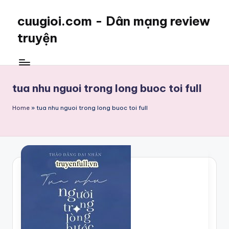
cuugioi.com - Dân mạng review
truyện
tua nhu nguoi trong long buoc toi full
Home
»
tua nhu nguoi trong long buoc toi full