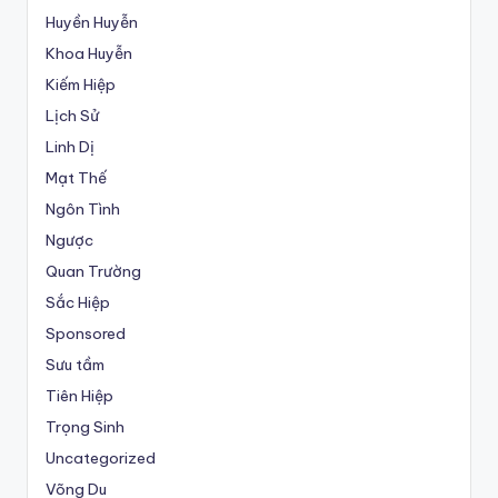
Huyền Huyễn
Khoa Huyễn
Kiếm Hiệp
Lịch Sử
Linh Dị
Mạt Thế
Ngôn Tình
Ngược
Quan Trường
Sắc Hiệp
Sponsored
Sưu tầm
Tiên Hiệp
Trọng Sinh
Uncategorized
Võng Du