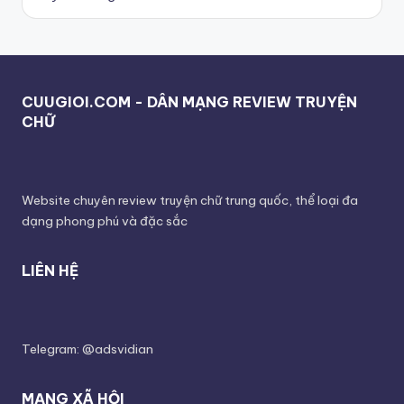
CUUGIOI.COM - DÂN MẠNG REVIEW TRUYỆN
CHỮ
Website chuyên review truyện chữ trung quốc, thể loại đa
dạng phong phú và đặc sắc
LIÊN HỆ
Telegram: @adsvidian
MẠNG XÃ HỘI