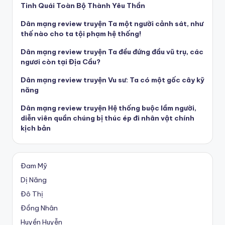
Tinh Quái Toàn Bộ Thành Yêu Thần
Dân mạng review truyện Ta một người cảnh sát, như
thế nào cho ta tội phạm hệ thống!
Dân mạng review truyện Ta đều đứng đầu vũ trụ, các
ngươi còn tại Địa Cầu?
Dân mạng review truyện Vu sư: Ta có một gốc cây kỹ
năng
Dân mạng review truyện Hệ thống buộc lầm người,
diễn viên quần chúng bị thúc ép đi nhân vật chính
kịch bản
Đam Mỹ
Dị Năng
Đô Thị
Đồng Nhân
Huyền Huyễn