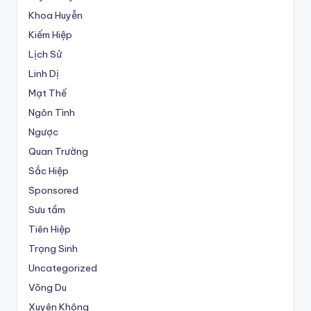
Khoa Huyễn
Kiếm Hiệp
Lịch Sử
Linh Dị
Mạt Thế
Ngôn Tình
Ngược
Quan Trường
Sắc Hiệp
Sponsored
Sưu tầm
Tiên Hiệp
Trọng Sinh
Uncategorized
Võng Du
Xuyên Không