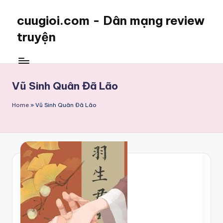
cuugioi.com - Dân mạng review
truyện
Vũ Sinh Quân Đã Lão
Home
»
Vũ Sinh Quân Đã Lão