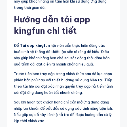
này giúp khách hàng an tâm hơn khi sử dụng ứng dụng
trong thời gian dài.
Hướng dẫn tải app
kingfun chi tiết
Để
Tải app kingfun
hội viên cần thực hiện đúng các
bước mà hệ thống đã thiết lập sẵn rõ ràng dễ hiểu. Điều
này giúp khách hàng hạn chế sai sót đồng thời đảm bảo
quá trình cài đặt diễn ra nhanh chóng hiệu quả.
Trước tiên bạn truy cập trang chính thức sau đó lựa chọn
phiên bản phù hợp với thiết bị đang sử dụng hiện tại. Tiếp
theo tải file cài đặt xác nhận quyền truy cập rồi tiến hành
cài đặt ứng dụng hoàn tất nhanh chóng.
Sau khi hoàn tất khách hàng chỉ cần mở ứng dụng đăng
nhập tài khoản để bắt đầu sử dụng các tính năng tiện ích.
Nếu gặp sự cố hãy liên hệ hỗ trợ để được hướng dẫn xử lý
kịp thời chính xác.