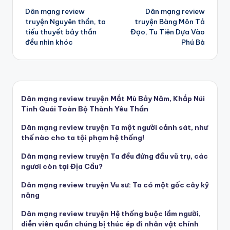
Dân mạng review
Dân mạng review
navigation
truyện Nguyên thần, ta
truyện Bàng Môn Tả
tiểu thuyết bảy thần
Đạo, Tu Tiên Dựa Vào
đều nhìn khóc
Phú Bà
Dân mạng review truyện Mắt Mù Bảy Năm, Khắp Núi
Tinh Quái Toàn Bộ Thành Yêu Thần
Dân mạng review truyện Ta một người cảnh sát, như
thế nào cho ta tội phạm hệ thống!
Dân mạng review truyện Ta đều đứng đầu vũ trụ, các
ngươi còn tại Địa Cầu?
Dân mạng review truyện Vu sư: Ta có một gốc cây kỹ
năng
Dân mạng review truyện Hệ thống buộc lầm người,
diễn viên quần chúng bị thúc ép đi nhân vật chính