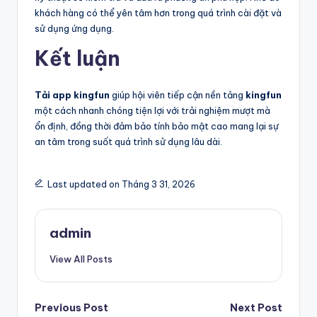
khách hàng có thể yên tâm hơn trong quá trình cài đặt và
sử dụng ứng dụng.
Kết luận
Tải app kingfun
giúp hội viên tiếp cận nền tảng
kingfun
một cách nhanh chóng tiện lợi với trải nghiệm mượt mà
ổn định, đồng thời đảm bảo tính bảo mật cao mang lại sự
an tâm trong suốt quá trình sử dụng lâu dài.
Last updated on Tháng 3 31, 2026
admin
View All Posts
Post
Previous Post
Next Post