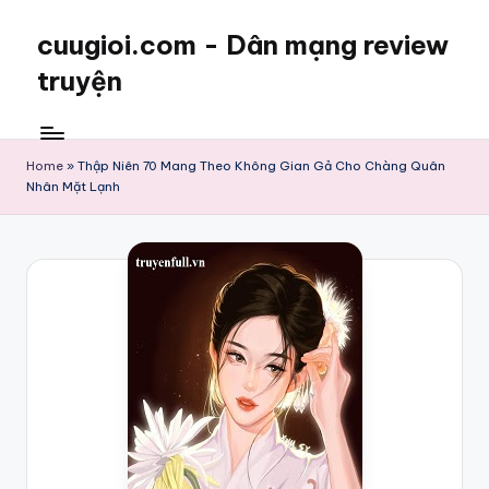
cuugioi.com - Dân mạng review
truyện
Home
»
Thập Niên 70 Mang Theo Không Gian Gả Cho Chàng Quân
Nhân Mặt Lạnh