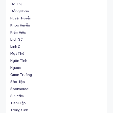
Đô Thị
Đồng Nhân
Huyền Huyễn
Khoa Huyễn
Kiếm Hiệp
Lịch Sử
Linh Dị
Mạt Thế
Ngôn Tình
Ngược
Quan Trường
Sắc Hiệp
Sponsored
Sưu tầm
Tiên Hiệp
Trọng Sinh