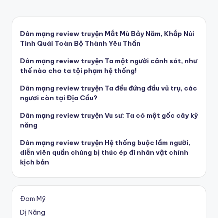
Dân mạng review truyện Mắt Mù Bảy Năm, Khắp Núi
Tinh Quái Toàn Bộ Thành Yêu Thần
Dân mạng review truyện Ta một người cảnh sát, như
thế nào cho ta tội phạm hệ thống!
Dân mạng review truyện Ta đều đứng đầu vũ trụ, các
ngươi còn tại Địa Cầu?
Dân mạng review truyện Vu sư: Ta có một gốc cây kỹ
năng
Dân mạng review truyện Hệ thống buộc lầm người,
diễn viên quần chúng bị thúc ép đi nhân vật chính
kịch bản
Đam Mỹ
Dị Năng