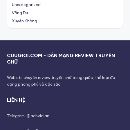
Uncategorized
Võng Du
Xuyên Không
CUUGIOI.COM - DÂN MẠNG REVIEW TRUYỆN
CHỮ
Website chuyên review truyện chữ trung quốc, thể loại đa
dạng phong phú và đặc sắc
LIÊN HỆ
Telegram: @adsvidian