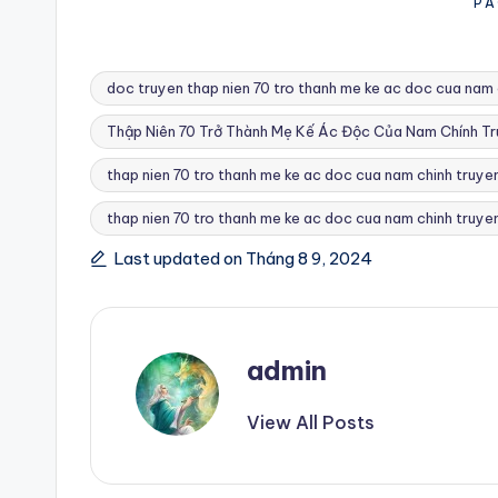
PA
doc truyen thap nien 70 tro thanh me ke ac doc cua nam 
Thập Niên 70 Trở Thành Mẹ Kế Ác Độc Của Nam Chính Tr
thap nien 70 tro thanh me ke ac doc cua nam chinh truyen
Tags:
thap nien 70 tro thanh me ke ac doc cua nam chinh truyen
Last updated on Tháng 8 9, 2024
admin
View All Posts