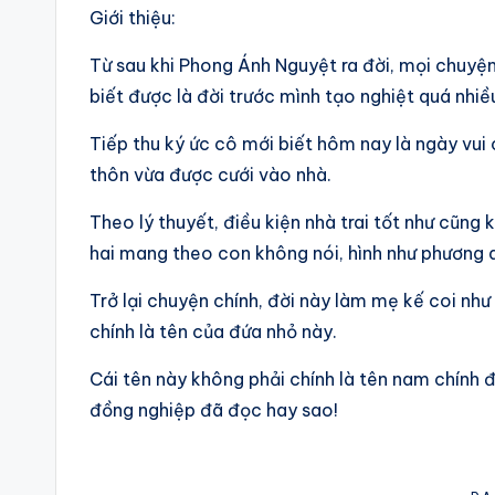
Giới thiệu:
Từ sau khi Phong Ánh Nguyệt ra đời, mọi chuyện 
biết được là đời trước mình tạo nghiệt quá nhiều,
Tiếp thu ký ức cô mới biết hôm nay là ngày vui 
thôn vừa được cưới vào nhà.
Theo lý thuyết, điều kiện nhà trai tốt như cũng
hai mang theo con không nói, hình như phương d
Trở lại chuyện chính, đời này làm mẹ kế coi n
chính là tên của đứa nhỏ này.
Cái tên này không phải chính là tên nam chính 
đồng nghiệp đã đọc hay sao!