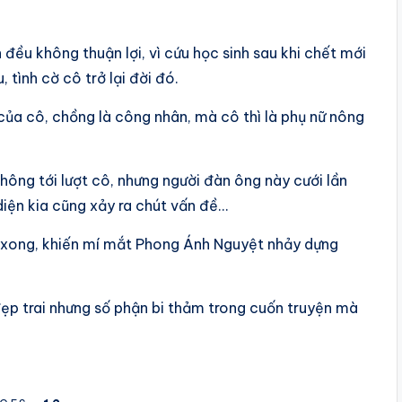
đều không thuận lợi, vì cứu học sinh sau khi chết mới
 tình cờ cô trở lại đời đó.
của cô, chồng là công nhân, mà cô thì là phụ nữ nông
 không tới lượt cô, nhưng người đàn ông này cưới lần
iện kia cũng xảy ra chút vấn đề…
hư xong, khiến mí mắt Phong Ánh Nguyệt nhảy dựng
đẹp trai nhưng số phận bi thảm trong cuốn truyện mà