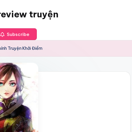
review truyện
Subscribe
ính Truyện Khởi Điểm