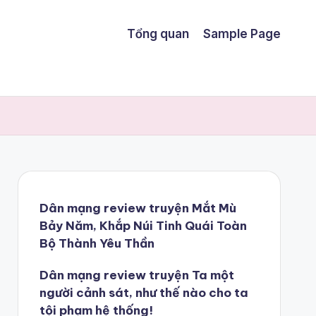
Tổng quan
Sample Page
Dân mạng review truyện Mắt Mù
Bảy Năm, Khắp Núi Tinh Quái Toàn
Bộ Thành Yêu Thần
Dân mạng review truyện Ta một
người cảnh sát, như thế nào cho ta
tội phạm hệ thống!