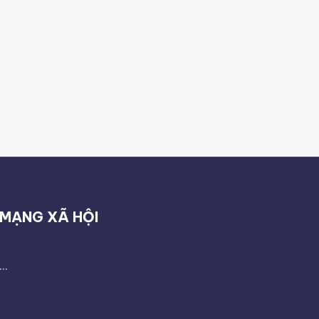
MẠNG XÃ HỘI
...