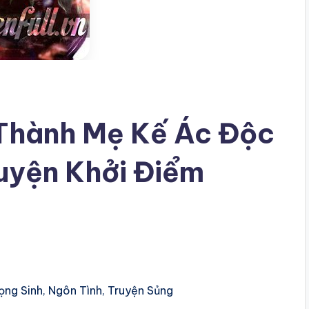
 Thành Mẹ Kế Ác Độc
uyện Khởi Điểm
rọng Sinh, Ngôn Tình, Truyện Sủng