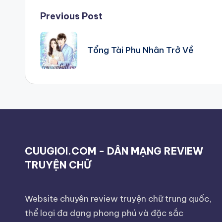
Post
Previous Post
navigation
Tổng Tài Phu Nhân Trở Về
CUUGIOI.COM - DÂN MẠNG REVIEW
TRUYỆN CHỮ
Website chuyên review truyện chữ trung quốc,
thể loại đa dạng phong phú và đặc sắc