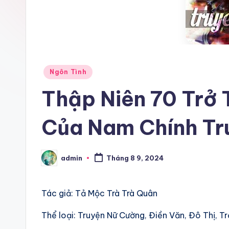
Posted
Ngôn Tình
in
Thập Niên 70 Trở
Của Nam Chính Tr
admin
Tháng 8 9, 2024
Posted
by
Tác giả: Tả Mộc Trà Trà Quân
Thể loại: Truyện Nữ Cường, Điền Văn, Đô Thị, T