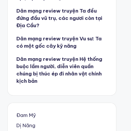
Dân mạng review truyện Ta đều
đứng đầu vũ trụ, các ngươi còn tại
Địa Cầu?
Dân mạng review truyện Vu sư: Ta
có một gốc cây kỹ năng
Dân mạng review truyện Hệ thống
buộc lầm người, diễn viên quần
chúng bị thúc ép đi nhân vật chính
kịch bản
Đam Mỹ
Dị Năng