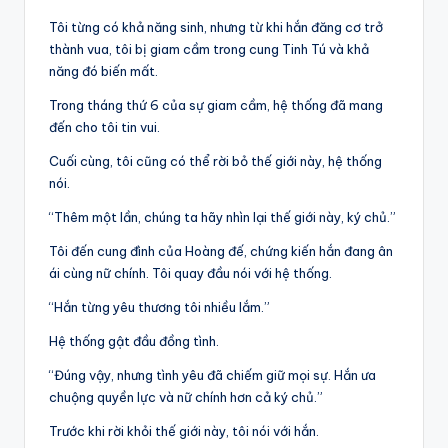
Tôi từng có khả năng sinh, nhưng từ khi hắn đăng cơ trở
thành vua, tôi bị giam cầm trong cung Tinh Tú và khả
năng đó biến mất.
Trong tháng thứ 6 của sự giam cầm, hệ thống đã mang
đến cho tôi tin vui.
Cuối cùng, tôi cũng có thể rời bỏ thế giới này, hệ thống
nói.
“Thêm một lần, chúng ta hãy nhìn lại thế giới này, ký chủ.”
Tôi đến cung đình của Hoàng đế, chứng kiến hắn đang ân
ái cùng nữ chính. Tôi quay đầu nói với hệ thống.
“Hắn từng yêu thương tôi nhiều lắm.”
Hệ thống gật đầu đồng tình.
“Đúng vậy, nhưng tình yêu đã chiếm giữ mọi sự. Hắn ưa
chuộng quyền lực và nữ chính hơn cả ký chủ.”
Trước khi rời khỏi thế giới này, tôi nói với hắn.