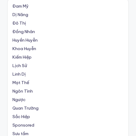
Đam Mỹ
Dị Năng
Đô Thị
Đồng Nhân
Huyền Huyễn
Khoa Huyễn
Kiếm Hiệp
Lịch Sử
Linh Dị
Mạt Thế
Ngôn Tình
Ngược
Quan Trường
Sắc Hiệp
Sponsored
Sưu tầm