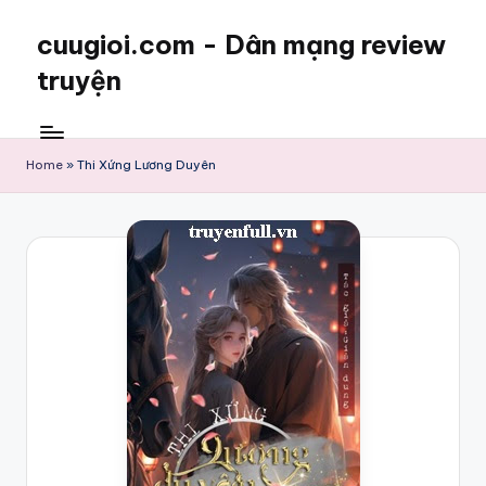
cuugioi.com - Dân mạng review
truyện
Home
»
Thi Xứng Lương Duyên