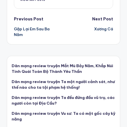
Post
Previous Post
Next Post
Gặp Lại Em Sau Ba
Xương Cá
navigation
Năm
Dân mạng review truyện Mắt Mù Bảy Năm, Khắp Núi
Tinh Quái Toàn Bộ Thành Yêu Thần
Dân mạng review truyện Ta một người cảnh sát, như
thế nào cho ta tội phạm hệ thống!
Dân mạng review truyện Ta đều đứng đầu vũ trụ, các
ngươi còn tại Địa Cầu?
Dân mạng review truyện Vu sư: Ta có một gốc cây kỹ
năng