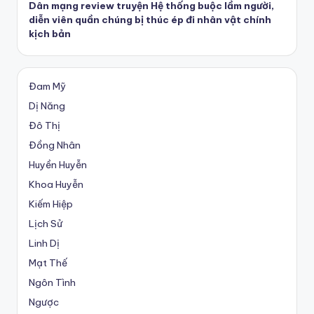
Dân mạng review truyện Hệ thống buộc lầm người,
diễn viên quần chúng bị thúc ép đi nhân vật chính
kịch bản
Đam Mỹ
Dị Năng
Đô Thị
Đồng Nhân
Huyền Huyễn
Khoa Huyễn
Kiếm Hiệp
Lịch Sử
Linh Dị
Mạt Thế
Ngôn Tình
Ngược