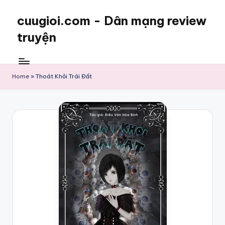
cuugioi.com - Dân mạng review
truyện
Home
»
Thoát Khỏi Trái Đất