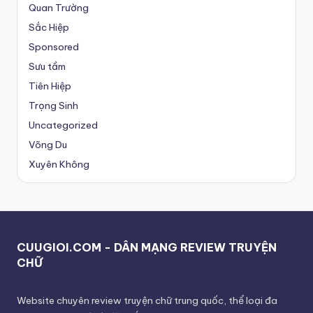
Quan Trường
Sắc Hiệp
Sponsored
Sưu tầm
Tiên Hiệp
Trọng Sinh
Uncategorized
Võng Du
Xuyên Không
CUUGIOI.COM - DÂN MẠNG REVIEW TRUYỆN
CHỮ
Website chuyên review truyện chữ trung quốc, thể loại đa