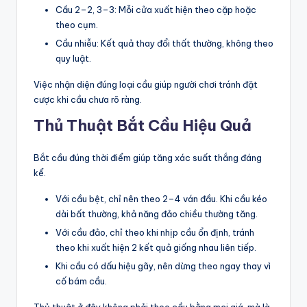
Cầu 2–2, 3–3: Mỗi cửa xuất hiện theo cặp hoặc
theo cụm.
Cầu nhiễu: Kết quả thay đổi thất thường, không theo
quy luật.
Việc nhận diện đúng loại cầu giúp người chơi tránh đặt
cược khi cầu chưa rõ ràng.
Thủ Thuật Bắt Cầu Hiệu Quả
Bắt cầu đúng thời điểm giúp tăng xác suất thắng đáng
kể.
Với cầu bệt, chỉ nên theo 2–4 ván đầu. Khi cầu kéo
dài bất thường, khả năng đảo chiều thường tăng.
Với cầu đảo, chỉ theo khi nhịp cầu ổn định, tránh
theo khi xuất hiện 2 kết quả giống nhau liên tiếp.
Khi cầu có dấu hiệu gãy, nên dừng theo ngay thay vì
cố bám cầu.