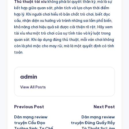
Thủ thuật tài xỉu
không phải bí quyết thần kỳ, mà là sự
kết hợp giữa quan sát, phân tích và lựa chọn thời điểm
hợp lý. Khi người chơi hiểu rõ bản chất trò chơi, biết đọc
cầu, nhận diện xu hướng và tránh những sai lầm phổ biến,
khả năng chơi hiệu quả sẽ được cải thiện rõ rệt. Hãy xem
tài xỉu như một trò chơi của sự tỉnh táo và kỷ luật trong
quan sát. Khi áp dụng đúng thủ thuật, mỗi ván chơi không
còn là phó mặc cho may rủi, mà là một quyết định có tính
toán.
admin
View All Posts
Post
Previous Post
Next Post
Dân mạng review
Dân mạng review
navigation
truyện Cẩu Đạo
truyện Đừng Quấy Rầy
Trường Sinh: Ta Chế
Tà Thuật Sư Làm