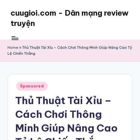
cuugioi.com - Dân mạng review
truyện
Home
»
Thủ Thuật Tài Xỉu – Cách Chơi Thông Minh Giúp Nâng Cao Tỷ
Lệ Chiến Thắng
Posted
Sponsored
in
Thủ Thuật Tài Xỉu –
Cách Chơi Thông
Minh Giúp Nâng Cao