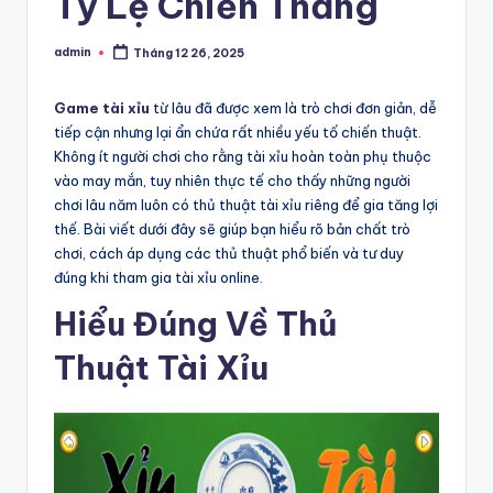
Tỷ Lệ Chiến Thắng
admin
Tháng 12 26, 2025
Posted
by
Game tài xỉu
từ lâu đã được xem là trò chơi đơn giản, dễ
tiếp cận nhưng lại ẩn chứa rất nhiều yếu tố chiến thuật.
Không ít người chơi cho rằng tài xỉu hoàn toàn phụ thuộc
vào may mắn, tuy nhiên thực tế cho thấy những người
chơi lâu năm luôn có thủ thuật tài xỉu riêng để gia tăng lợi
thế. Bài viết dưới đây sẽ giúp bạn hiểu rõ bản chất trò
chơi, cách áp dụng các thủ thuật phổ biến và tư duy
đúng khi tham gia tài xỉu online.
Hiểu Đúng Về Thủ
Thuật Tài Xỉu