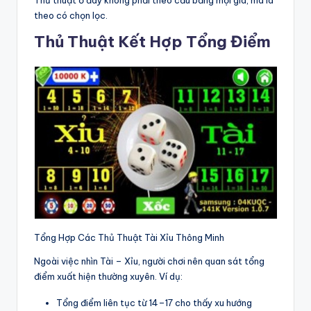
Thủ thuật ở đây không phải theo cầu bằng mọi giá, mà là
theo có chọn lọc.
Thủ Thuật Kết Hợp Tổng Điểm
Tổng Hợp Các Thủ Thuật Tài Xỉu Thông Minh
Ngoài việc nhìn Tài – Xỉu, người chơi nên quan sát tổng
điểm xuất hiện thường xuyên. Ví dụ:
Tổng điểm liên tục từ 14–17 cho thấy xu hướng