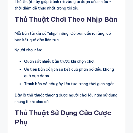
Thủ thuật này giúp tránh rơi vào giai đoạn cầu nhiễu –
thời điểm dễ thua nhất trong tài xỉu.
Thủ Thuật Chơi Theo Nhịp Bàn
Mỗi bàn tài xỉu có “nhịp” riêng. Có bàn cầu rõ ràng, có
bàn kết quả đảo liên tục.
Người chơi nên:
Quan sát nhiều bàn trước khi chọn chơi.
Ưu tiên bàn có lịch sử kết quả phân bố đều, không
quá cực đoan.
Tránh bàn có cầu gãy liên tục trong thời gian ngắn.
Đây là thủ thuật thường được người chơi lâu năm sử dụng
nhưng ít khi chia sẻ.
Thủ Thuật Sử Dụng Cửa Cược
Phụ