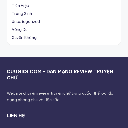
Tiên Hiệp
Trọng Sinh
Uncategorized
Võng Du
Xuyên Không
CUUGIOI.COM - DÂN MẠNG REVIEW TRUYỆN
CHỮ
Website chuyên review truyện chữ trung quốc, thể loại đa
dạng phong phú và đặc sắc
LIÊN HỆ