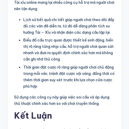
Tài xỉu online mang lại nhiều công cụ hỗ trợ mà người chơi
nên tận dụng:
Lịch sử kết quả chi tiết giúp người chơi theo dõi đầy
đủ các ván đã diễn ra, từ đó dễ dàng phân tích xu
hướng Tài – Xỉu và nhận diện các dạng cầu lặp lại.
Biểu đồ cầu trực quan được thiết kế sinh động, hiển
thị rõ ràng từng nhịp cầu, hỗ trợ người chơi quan sát
nhanh và đưa ra quyết định chính xác hơn mà không
cần ghi nhớ thủ công.
Thời gian đặt cược rõ ràng giúp người chơi chủ động
trong mỗi ván, tránh đặt cược vội vàng, đồng thời có
thêm thời gian suy xét trước khi lựa chọn cửa cược
phù hợp.
Sử dụng các công cụ này giúp việc soi cầu và áp dụng
thủ thuật chính xác hơn so với chơi truyền thống.
Kết Luận