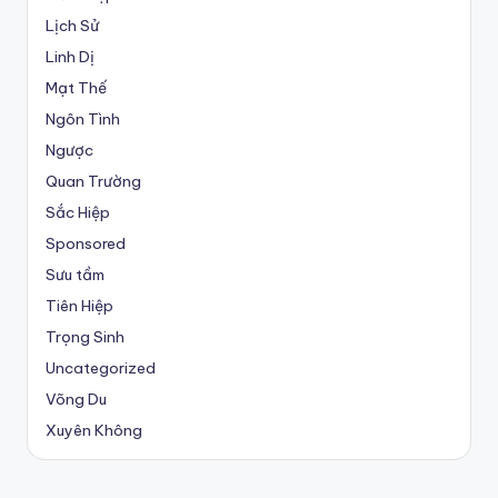
Lịch Sử
Linh Dị
Mạt Thế
Ngôn Tình
Ngược
Quan Trường
Sắc Hiệp
Sponsored
Sưu tầm
Tiên Hiệp
Trọng Sinh
Uncategorized
Võng Du
Xuyên Không