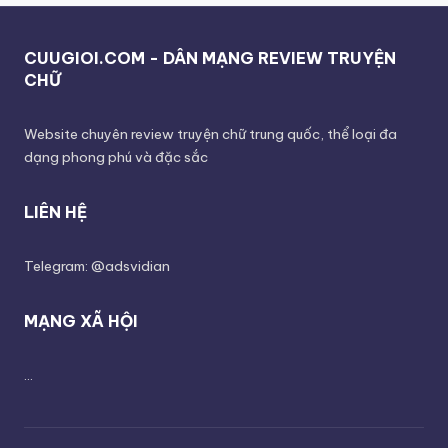
CUUGIOI.COM - DÂN MẠNG REVIEW TRUYỆN
CHỮ
Website chuyên review truyện chữ trung quốc, thể loại đa
dạng phong phú và đặc sắc
LIÊN HỆ
Telegram: @adsvidian
MẠNG XÃ HỘI
...