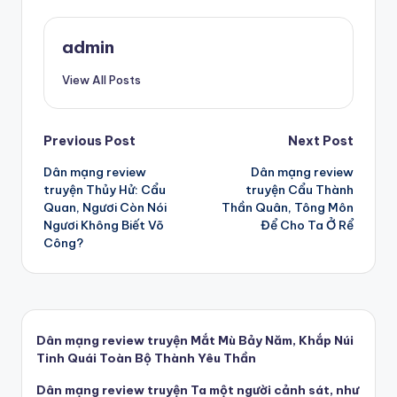
admin
View All Posts
Post
Previous Post
Next Post
Dân mạng review
Dân mạng review
navigation
truyện Thủy Hử: Cẩu
truyện Cẩu Thành
Quan, Ngươi Còn Nói
Thần Quân, Tông Môn
Ngươi Không Biết Võ
Để Cho Ta Ở Rể
Công?
Dân mạng review truyện Mắt Mù Bảy Năm, Khắp Núi
Tinh Quái Toàn Bộ Thành Yêu Thần
Dân mạng review truyện Ta một người cảnh sát, như