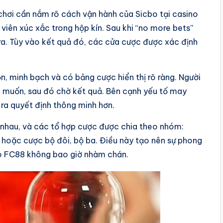
chơi cần nắm rõ cách vận hành của Sicbo tại casino
viên xúc xắc trong hộp kín. Sau khi “no more bets”
ra. Tùy vào kết quả đó, các cửa cược được xác định
n, minh bạch và có bảng cược hiển thị rõ ràng. Người
 muốn, sau đó chờ kết quả. Bên cạnh yếu tố may
 ra quyết định thông minh hơn.
c nhau, và các tổ hợp cược được chia theo nhóm:
 hoặc cược bộ đôi, bộ ba. Điều này tạo nên sự phong
ino FC88 không bao giờ nhàm chán.