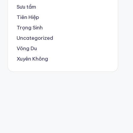
Sưu tầm
Tiên Hiệp
Trọng Sinh
Uncategorized
Võng Du
Xuyên Không