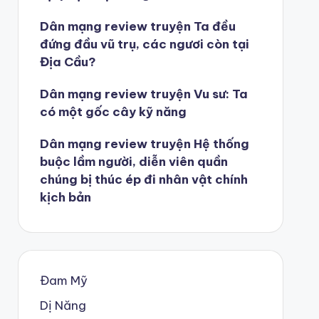
Dân mạng review truyện Ta đều
đứng đầu vũ trụ, các ngươi còn tại
Địa Cầu?
Dân mạng review truyện Vu sư: Ta
có một gốc cây kỹ năng
Dân mạng review truyện Hệ thống
buộc lầm người, diễn viên quần
chúng bị thúc ép đi nhân vật chính
kịch bản
Đam Mỹ
Dị Năng