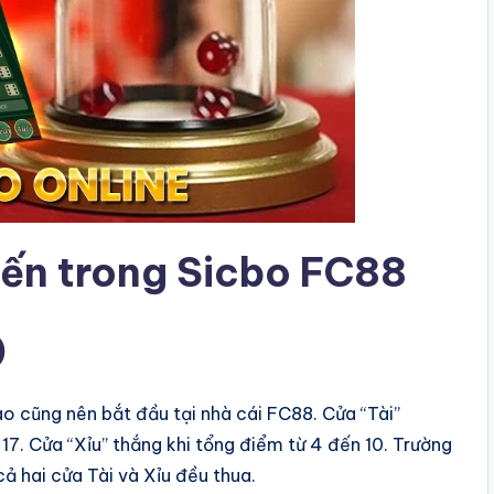
iến trong Sicbo FC88
)
ào cũng nên bắt đầu tại nhà cái FC88. Cửa “Tài”
 17. Cửa “Xỉu” thắng khi tổng điểm từ 4 đến 10. Trường
ả hai cửa Tài và Xỉu đều thua.