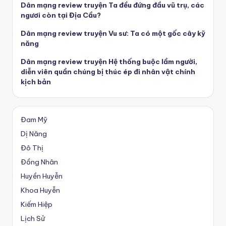
Dân mạng review truyện Ta đều đứng đầu vũ trụ, các
ngươi còn tại Địa Cầu?
Dân mạng review truyện Vu sư: Ta có một gốc cây kỹ
năng
Dân mạng review truyện Hệ thống buộc lầm người,
diễn viên quần chúng bị thúc ép đi nhân vật chính
kịch bản
Đam Mỹ
Dị Năng
Đô Thị
Đồng Nhân
Huyền Huyễn
Khoa Huyễn
Kiếm Hiệp
Lịch Sử