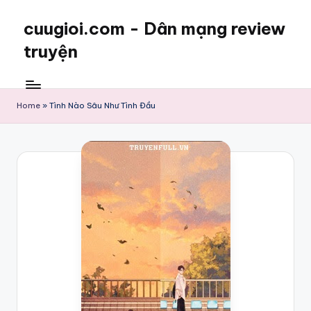
cuugioi.com - Dân mạng review
truyện
Home
»
Tình Nào Sâu Như Tình Đầu