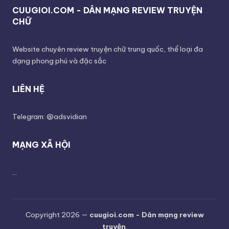
CUUGIOI.COM - DÂN MẠNG REVIEW TRUYỆN
CHỮ
Website chuyên review truyện chữ trung quốc, thể loại đa
dạng phong phú và đặc sắc
LIÊN HỆ
Telegram: @adsvidian
MẠNG XÃ HỘI
...
Copyright 2026 —
cuugioi.com - Dân mạng review
truyện
.